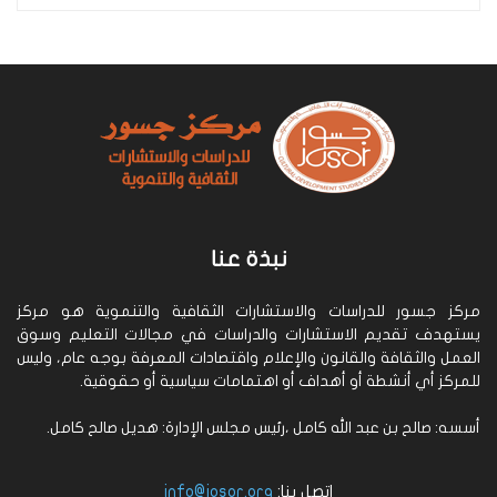
نبذة عنا
مركز جسور للدراسات والاستشارات الثقافية والتنموية هو مركز
يستهدف تقديم الاستشارات والدراسات في مجالات التعليم وسوق
العمل والثقافة والقانون والإعلام واقتصادات المعرفة بوجه عام، وليس
للمركز أي أنشطة أو أهداف أو اهتمامات سياسية أو حقوقية.
أسسه: صالح بن عبد الله كامل ،رئيس مجلس الإدارة: هديل صالح كامل.
اتصل بنا:
info@josor.org