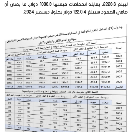
ليبلغ 2226.6، يقابله انخفاضات قيمتها 1006.3 دولار، ما يعني أن
صافي الصعود سيبلغ 122.0.4 دولار بحلول ديسمبر 2024.