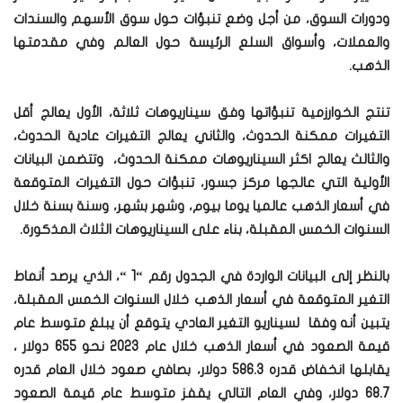
ودورات السوق، من أجل وضع تنبؤات حول سوق الأسهم والسندات
والعملات، وأسواق السلع الرئيسة حول العالم وفي مقدمتها
الذهب.
تنتج الخوارزمية تنبؤاتها وفق سيناريوهات ثلاثة، الأول يعالج أقل
التغيرات ممكنة الحدوث، والثاني يعالج التغيرات عادية الحدوث،
والثالث يعالج اكثر السيناريوهات ممكنة الحدوث، وتتضمن البيانات
الأولية التي عالجها مركز جسور، تنبؤات حول التغيرات المتوقعة
في أسعار الذهب عالميا يوما بيوم، وشهر بشهر، وسنة بسنة خلال
السنوات الخمس المقبلة، بناء على السيناريوهات الثلاث المذكورة.
بالنظر إلى البيانات الواردة في الجدول رقم “1 “، الذي يرصد أنماط
التغير المتوقعة في أسعار الذهب خلال السنوات الخمس المقبلة،
يتبين أنه وفقا لسيناريو التغير العادي يتوقع أن يبلغ متوسط عام
قيمة الصعود في أسعار الذهب خلال عام 2023 نحو 655 دولار ،
يقابلها انخفاض قدره 586.3 دولار، بصافي صعود خلال العام قدره
68.7 دولار، وفي العام التالي يقفز متوسط عام قيمة الصعود