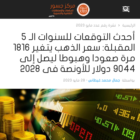
الرئيسية
نشرة رقم عدد مايو 2023
أحدث التوقعات للسنوات الـ 5
المقبلة: سعر الذهب يتغير 1816
مرة صعودا وهبوطا ليصل إلى
9044 دولار للأونصة فى 2028
بواسطة
جمال محمد غيطاس
-
28 مايو 2023