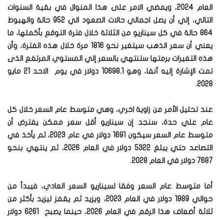
العام 2024، ويمضي الامر على هذا المنوال في بقية السنوات
التالي، إلي أن يصل اجمالي حالات الصعود الي 952 حالة والهبوط
864 حالة في كل سيناريو من الثلاثة خلال فترة التوقع بأكملها، ما
يعني أن سعر الذهب سيتغير نحو 1816 مرة خلال هذه الفترة، وأن
هذه التغيرات برمتها ستنتهي بالسعر إلي المستوي المرتفع الذى
تمت الإشارة إليه آنفا، وهو 10698.1 دولار في يوم الاحد 21 مايو
2028.
عند تحليل الأمر من زاوية اخري، وهي متوسط عام السعر خلال كل
عام علي حدة، سنجد إن سيناريو أقل سعر ممكن يفترض أن
متوسط عام السعر سيكون 1691 دولار في عام 2023، ثم يأخذ في
التصاعد حتي يبلغ 5322 دولار في العام 2026، ثم ينتهي بنحو
7687 دولار في العام 2028.
أما متوسط عام السعر وفقا لسيناريو السعر العادي، فيبدأ من
حوالي 1989 دولار في العام 2023، ويزيد ثم يقفز ليزيد بأكثر من
ثلاثة أضعاف هذا الرقم في العام 2026، حينما يصبح 6261 دولار