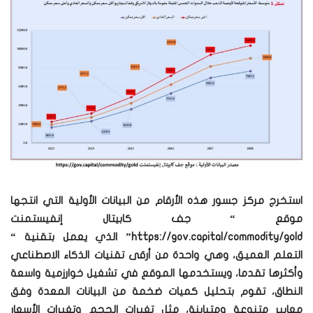
استخرج مركز جسور هذه الأرقام من البيانات الأولية التي انتجها
موقع “ جف كابيتال إنفيستمنت
https://gov.capital/commodity/gold” الذي يعمل بتقنية “
التعلم العميق، وهي واحدة من أرقى تقنيات الذكاء الاصطناعي
وأكثرها تقدما، ويستخدمها الموقع في تشغيل خوارزمية واسعة
النطاق، تقوم بتحليل كميات ضخمة من البيانات المعدة وفق
معايير متنوعة ومتباينة، مثل تغيرات الحجم وتغيرات الأسعار