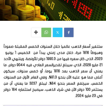
ستتغير أسعار الذهب عالميا خلال السنوات الخمس المقبلة صعوداً
وهبوطاً 1816 مرة، خلال مدى زمني يبدأ من الخميس 1 يونيو
2023، الذى كان سعره فيها من 1990.3 دولار للأونصة، وينتهي الأحد
21 مايو 2028، الذي سيبلغ تقديرالسعر العادي فيه 9044 دولار، ما
يعني أن سعر الذهب بعد 1816 يوما، أو خمس سنوات، سيكون
أعلى مما هو عليه الآن بنحو 81.3%، وفي العام الأول من السنوات
الخمس، سيرتفع السعر بنحو 64%، ليبلغ 3237 ما يعني أن من
يستثمر 100 دولار الآن في شراء الذهب، سيصبح استثماره 164 دولار
في 23 مايو 2024.