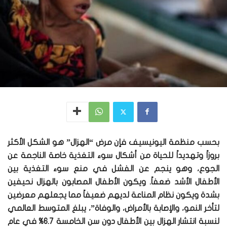
بحسب منظمة اليونيسيف فإن مرض “الهزال” هو الشكل الأكثر
بروزاً وتهديداً للحياة من أشكال سوء التغذية خاصة الناجمة عن
الجوع، وهو ينجم عن الفشل في منع سوء التغذية بين
الأطفال الأشد ضعفاً. ويكون الأطفال المصابون بالهزال نحيفين
بشدة ويكون نظام المناعة لديهم ضعيفاً مما يجعلهم معرضين
لتأخر النمو، والإصابة بالأمراض، والوفاة”، يبلغ المتوسط العالمي
لنسبة انتشار الهزال بين الأطفال دون سن الخامسة 6.7% في عام