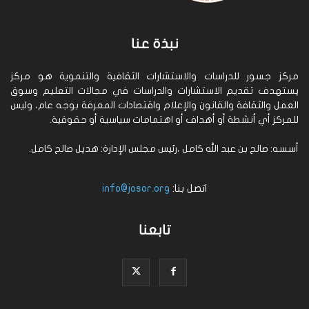
نبذة عنا
مركز جسور للدراسات والاستشارات الثقافية والتنموية هو مركز
يستهدف تقديم الاستشارات والدراسات في مجالات التعليم وسوق
العمل والثقافة والقانون والإعلام واقتصادات المعرفة بوجه عام، وليس
للمركز أي أنشطة أو أهداف أو اهتمامات سياسية أو حقوقية.
أسسه: صالح بن عبد الله كامل ،رئيس مجلس الإدارة: هديل صالح كامل.
اتصل بنا:
info@josor.org
تابعنا