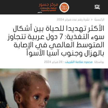
الرئيسية
نشرة رقم عدد فبراير 2024
الأكثر تهديدا للحياة بين أشكال
سوء التغذية: 7 دول عربية تتجاوز
المتوسط العالمي في الإصابة
بالهزال وجنوب آسيا الأسوأ
بواسطة
محمود سلامة الشريف
-
28 فبراير 2024