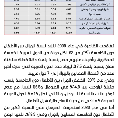
تفاقمت الظاهرة في عام 2008 لتزيد نسبة الهزال بين الأطفال
دون الخامسة بأكثر من 2% لكل دولة من الدول العربية الخمسة
المذكورة، وأضيف عليهم مصر بنسبة بلغت 9.5% كذلك سلطنة
عمان بنسبة بلغت 7.5%. ليزداد عدد الدول العربية التي حازت أكبر
عدد من الأطفال المصابين بالهزال إلى 7 دول عربية.
وفي عام 2015، انخفض الهزال بين الأطفال دون الخامسة بنسب
ضئيلة تراوحت بين 14.3% في الصومال و6.5% لليبيا، مع عدم
توفر بيانات بالنسبة للسودان، وبالتالي تظل قائمة الدول العربية
السبعة كما هي من حيث اتساع دائرة هزال الأطفال.
أما في عام 2023 استحوذت الصومال على النسبة الأكبر من
الأطفال دون الخامسة المصابين بالهزال وهي 19.3%، تلتها اليمن