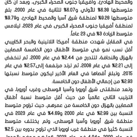
والمحيط الهادئ، وأفريقيا جنوب الصحراء الكبرى، وبعد أن كان
متوسطها 6.38% للأولي و6.07% للثانية في عام 2000، بلغ
متوسطها 9.28% لمنطقة شرق آسيا والمحيط الهادئ، و9.79%
لمنطقة أفريقيا جنوب الصحراء الكبرى في عام 2023، ليلامس
متوسط الزيادة 3% في 23 عاماً.
في المقابل شهدت منطقة أمريكا اللاتينية والبحر الكاريبي
أقل نسب نمو في متوسط الأطفال دون الخامسة المصابين
بالهزال والنحافة، لتتدرج من 2.44% في عام 2000، ثم تنخفض
إلى 2.21% في عام 2008، ثم ترتد مرتفعة إلى2.57% في عام
2015، وتبلغ أقصاها في العام الأخير ليكون متوسط نسبتها
2.93% من إجمالي الأطفال دون الخامسة.
وتعد منطقتى شرق أوروبا وآسيا الوسطى وغرب أوروبا، في
الترتيب الثاني عالمياً من حيث أقل متوسط نسبة أطفال
المصابين بالهزال دون الخامسة من عمرهم، حيث تراوح متوسط
النسبة بين 2.99% في عام 2000 و4.69% في عام 2023 في
منطقة شرق أوروبا وآسيا الوسطى، ولم يختلف متوسط
النسبة كثيرا في منطقة غرب اوروبا الذي تراوح بدوره بين 2.5%