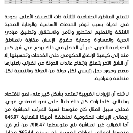
تتمتع المناطق الجغرافية الثلاثة ذات التصنيف الأعلى بجودة
في الحياة بسبب توفر الخدمات الأساسية والرعاية الصحية
اللائقة والتعليم المتطور والأمن والاستقرار، وتطبيق مبادئ
الحرية والمساواة وحماية حقوق الإنسان مقارنة بالمناطق
الجغرافية الاخرى، غير أن الفضل في ذلك يرجع في شق كبير
منه إلى كيفية الإنفاق الحكومي على الخدمات وتحسينها إلا
أن الشق الآخر يتعلق بارتفاع عائدات الدولة من الضرائب باعتبارها
مصدر ومورد دخل رئيسي لكل دولة من الدولة وبالتبعية لكل
منطقة جغرافية.
لا شك أن الإيرادات الضريبية تعتمد بشكل كبير على نمو الاقتصاد
وبالتالي، كلما زادت كان ذلك دليلاً على نمو اقتصادي قوي،
فعلى سبيل المثال كان متوسط نسبة الضرائب المباشرة من
إجمالي الإيرادات الحكومية لمنطقة أمريكا الشمالية 46.97%
أما الضرائب غير المباشرة بلغ متوسطها 18.47%، من ثم فإن
متوسط إجمالي الإيرادات الضريبية بلغ نسبته 65.44% مقابل