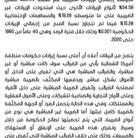
34.56% لأنواع الإيرادات الأخرى حيث استحوذت الإيرادات غير
الضريبية على ما متوسطه 19.28% والمساهمات الإجتماعية
15.28% فيما لم تتجاوز نسبة المنح من إجمالي الإيرادات
الحكومية 0.001% وذلك خلال فترة الرصد وهي 40 عاماً من 1980
حتى 2020.
يتضح من البيانات أعلاه أن أعلى نسبة إيرادات حكومات منطقة
أمريكا الشمالية يأتي من الضرائب سواء كانت مباشرة أو غير
مباشرة، والضرائب المباشرة هي التي تفرض على الدخل أو
الأموال بشكل مباشر، ويدفعها المكلّف بالضريبة مباشرة
لمصلحة الضرائب. وتُفرض الضريبة المباشرة على دخل الأفراد
وعلى الأرباح التجارية والصناعية للشركات، وعلى الأصول العقارية
والممتلكات. وفي هذه الحالة يتحمل الفرد أو الجهة المكلّفة
بالضريبة كامل عبئها. أما الضريبة غير المباشرة هي نوع من
أنواع الضريبة، التي يتم تحصيلها لصالح الحكومة من خلال
وسيط. وتفرض هذه الضريبة على الإنفاق أو الاستهلاك
والمبيعات، وذلك على خلاف الضرائب المباشرة التي تُفرض على