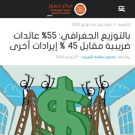
الرئيسية
نشرة رقم عدد يوليو 2023
بالتوزيع الجغرافي: 55% عائدات
ضريبية مقابل 45 % إيرادات أخرى
بواسطة
محمود سلامة الشريف
-
27 يوليو 2023