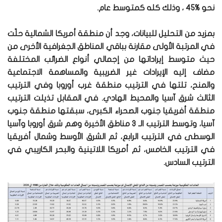
نحو %45 ، وذلك كله كمتوسط عام.
بمزيد من التحليل للبيانات، وجد أن منطقة أمريكا الشمالية حلّت
في المرتبة الأولى مقارنة بباقي المناطق الجغرافية الأخرى من
حيث متوسط إيراداتها من إجمالي أنواع الضرائب المختلفة
مضاف إليه الإيرادات غير الضريبية والمساهمة الاجتماعية
والمنح، تلتها في الترتيب منطقة غرب أوروبا وفي الترتيب
الثالث شرق آسيا والمحيط الهادي. في المقابل تذيلت الترتيب
منطقة أفريقيا جنوب الصحراء الكبرى، سبقتها منطقة جنوب
آسيا، وتوسط الترتيب الـ 3 مناطق الأخيرة وهم شرق أوروبا وآسيا
الوسطى في الترتيب الرابع، ثم الشرق الأوسط وشمال أفريقيا
في الترتيب الخامس، ثم أمريكا اللاتينية والبحر الكاريبي في
الترتيب السادس.