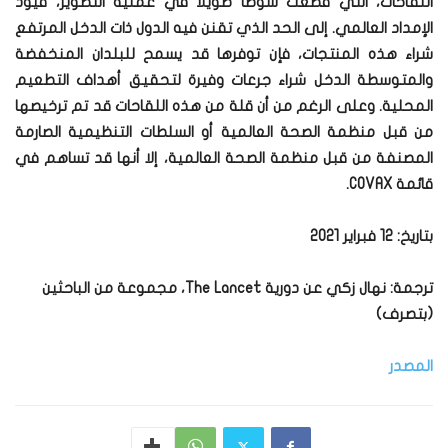
اللقاحات، التي قطعت شوطاً طويلاً في عملية التطوير، قيود
الإمداد العالمي. إلى الحد الذي تقنن فيه الدول ذات الدخل المرتفع
شراء هذه المنتجات، فإن توفرها قد يسمح للبلدان المنخفضة
والمتوسطة الدخل شراء جرعات وفيرة لتحقيق أهداف التطعيم
المحلية. وعلى الرغم من أن قلة من هذه اللقاحات قد تم ترخيصها
من قبل منظمة الصحة العالمية أو السلطات التنظيمية الصارمة
المصنفة من قبل منظمة الصحة العالمية، إلا أنها قد تساهم في
قائمة COVAX.
بتاريخ: 12 فبراير 2021
ترجمة: نهال زكي عن دورية
The Lancet
،
مجموعة من الباحثين
(بتصرف)
المصدر