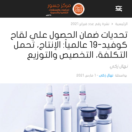
الرئيسية
نشرة رقم عدد فبراير 2021
تحديات ضمان الحصول علي لقاح
كوفيد-19 عالمياً: الإنتاج، تحمل
التكلفة، التخصيص والتوزيع
نهال زكي
بواسطة
نهال زكي
-
1 مارس 2021