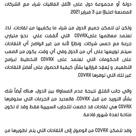
دولة أو مجموعة دول على الأقل اتفاقيات شراء مع الشركات
المصنعة اعتبارًا من 3 فبراير 2021.
ولكن لن تتمكن جميع الدول من شراء ما يكفيها من لقاحات، لذا،
تعتمد معظمها علىCOVAX التي أتقفت علي نحو ملياري
جرعة مع خمس شركات. ونظرًا لأنه من غير الواضح أي اللقاحات
سيتم توزيعها على أي من الدول وفي أي وقت، يكون من الصعب
على الحكومات التي تعتمد على COVAX التخطيط لبرامج
التطعيم، و يُعقِد قراراتها بشأن كيفية الحصول على أفضل اللقاحات
غير تلك التي توفرها COVAX.
والي جانب القلق نتيجة عدم المساواة بين الدول، هناك أيضاً شك
بشأن التوريد من قبل COVAX، فالعديد من الجرعات التي ستوفرها
COVAX هي لقاحات قد خضعت للتجارب السريرية فقط وقد لا تكون
متاحة لعدة شهور قادمة.
وقد تتمكن COVAX من الوصول إلى اللقاحات التي يتم تطويرها من