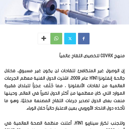
منهج COVAX لتخصيص اللقاح عالمياً
إن الوصول غير المتكافئ للقاحات لن يكون غير مسبوق، فخلال
جائحة إنفلونزا H1N1 عام 2009، اشترت الدول الغنية معظم الجرعات
العالمية من لقاحات الأنفلونزا ، مما خَلَف عجزاً للبلدان فقيرة
الموارد التي كان معظمها من أكثر الدول تضرراً في العالم. وحينها
منعت بعض الدول تصدير جرعات اللقاح المصنعة محليًا، وهو ما
تأخذه دول الاتحاد الأوروبي بعين الاعتبار حالياً خلال الوباء.
ولتجنب تكرار سيناريو H1N1، أعلنت منظمة الصحة العالمية في