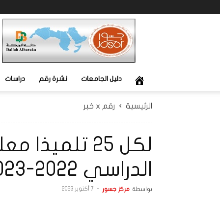
جسور
دليل الجامعات
نشرة رقم
دراسات
الرئيسية
رقم x خبر
لكل 25 تلميذ
الدراسي 2022-2023 بحسب الإحصاء
بواسطة
مركز جسور
-
7 أكتوبر 2023