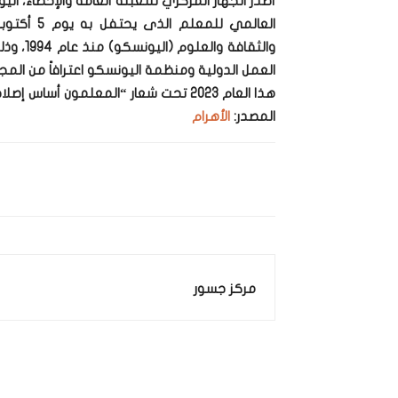
العالمي لل
والثقاف
العمل الدولية ومنظمة اليونسكو اعترافاً من المج
هذا العام 2023 تحت شعار “المعلمون أساس إصلاح التعليم “.
المصدر:
الأهرام
مركز جسور