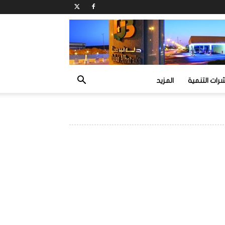
ات التنمية
المزيد