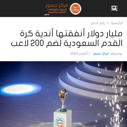
الرئيسية
رقم x خبر
مليار دولار أنفقتها أندية كرة
القدم السعودية لضم 200 لاعب
بواسطة
مركز جسور
-
7 أكتوبر 2023