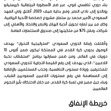
بناء دوري تنافسي قوي، عبر ضم الأسطورة البرتغالية كريستيانو
رونالدو إلى نادي النصر. ومع بداية صيف 2023، أطلق ولي العهد
السعودي الأمير محمد بن سلمان مشروع خصخصة الأندية الرياضية،
وكان من بين ثماره تحويل أندية الهلال والنصر والاتحاد والأهلي إلى
شركات، ونقل 75% من ملكيتها إلى صندوق الاستثمارات العامة.
وأطلقت رابطة الدوري السعودي “استراتيجية التحول” بهدف
الوصول بدوري كرة القدم في المملكة ليكون ضمن أقوى 10
دوريات في العالم، ومن ضمن مساراتها برنامج “استقطاب نخبة
اللاعبين”، الذي يهدف إلى رفع القيمة التجارية للدوري السعودي
للمحترفين، وزيادة مستوى التنافسية، وجذب المستثمرين، بالإضافة
إلى المساهمة في رفع مستويات اللاعبين السعوديين الشباب،
وبناء جيل مميز في لعبة كرة القدم، من خلال الاحتكاك بأبرز النجوم
العالميين.
خريطة الإنفاق