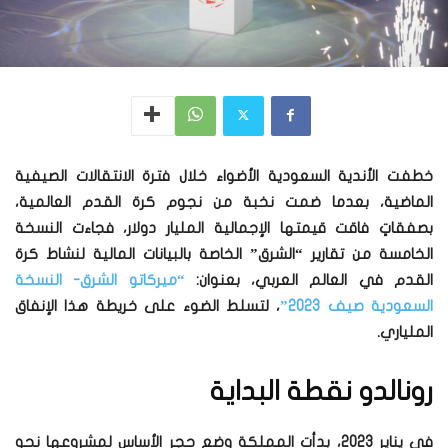
خطفت الأندية السعودية الأضواء خلال فترة الانتقالات الصيفية
الماضية، بعدما ضمت نخبة من نجوم كرة القدم العالمية،
بصفقاتٍ فاقت قيمتها الإجمالية المليار دولار، فجاءت النسخة
الخامسة من تقارير “الشرق” الخاصة بالبيانات المالية لنشاط كرة
القدم في العالم العربي، بعنوان:
“ميركاتو الشرق- النسخة
السعودية صيف 2023”
، لتسلط الضوء على خريطة هذا الإنفاق
الملياري.
رونالدو نقطة البداية
في يناير 2023، بدأت المملكة وضع حجر الأساس لمشروعها نحو