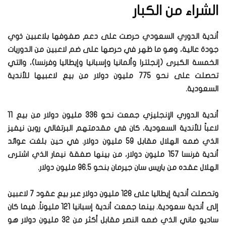
الشراء من الكبار
أندية الدوري السعودي حرصت على دعم صفوفها بلاعبين ذوي
جودة عالية، وهو ما ظهر في حرصها على ضم لاعبين من الدوريات
الخمسة الكبرى (إنجلترا وألمانيا وإسبانيا وإيطاليا وفرنسا)، والتي
تحصلت على نحو 775 مليون دولار من بيع لاعبيها للأندية
السعودية.
أندية الدوري الإنجليزي جمعت نحو 336 مليون دولار من بيع 11
لاعباً للأندية السعودية، كان في مقدمتهم البرتغالي روبن نيفيز
الذي ضمه الهلال مقابل 59 مليون دولار. في حين بلغت عوائد
أندية فرنسا 157 مليون دولار، من بينها صفقة نيمار الذي اشترى
الهلال عقده من باريس سان جيرمان بنحو 96.5 مليون دولار.
وتحصلت أندية إيطاليا على 128 مليون دولار عبر بيع عقود 7 لاعبين
إلى أندية سعودية. بينما جمعت أندية إسبانيا 121 مليوناً. فيما كان
ساديو ماني الذي ضمه النصر مقابل أكثر من 32 مليون دولار هو