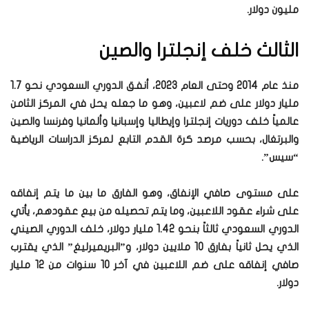
مليون دولار.
الثالث خلف إنجلترا والصين
منذ عام 2014 وحتى العام 2023، أنفق الدوري السعودي نحو 1.7
مليار دولار على ضم لاعبين، وهو ما جعله يحل في المركز الثامن
عالمياً خلف دوريات إنجلترا وإيطاليا وإسبانيا وألمانيا وفرنسا والصين
والبرتغال، بحسب مرصد كرة القدم التابع لمركز الدراسات الرياضية
“سيس”.
على مستوى صافي الإنفاق، وهو الفارق ما بين ما يتم إنفاقه
على شراء عقود اللاعبين، وما يتم تحصيله من بيع عقودهم، يأتي
الدوري السعودي ثالثاً بنحو 1.42 مليار دولار، خلف الدوري الصيني
الذي يحل ثانياً بفارق 10 ملايين دولار، و”البريميرليغ” الذي يقترب
صافي إنفاقه على ضم اللاعبين في آخر 10 سنوات من 12 مليار
دولار.