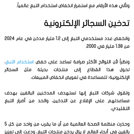
وتأتي هذه الأرقام مع استمرار انخفاض استخدام التبغ عالمياً.
تدخين السجائر الإلكترونية
وانخفض عدد مستخدمي التبغ إلى 1.2 مليار مدخن في عام 2024
من 1.38 مليار في 2000.
ونظراً لأن اللوائح الأكثر صرامة تساعد على خفض
استخدام التبغ
،
تحول هذا القطاع إلى منتجات بديلة مثل السجائر
الإلكترونية؛ للمساعدة في تعويض انخفاض المبيعات.
وتقول شركات التبغ إنها تستهدف المدخنين البالغين بهدف
مساعدتهم على الإقلاع عن التدخين، والحد من أضرار التبغ
التقليدي.
وحذرت منظمة الصحة العالمية من أن ما يقرب من واحد من كل 5
بالغين في أنحاء العالم لا يزال يدخن منتجات التبغ، ودعت إلى تعزيز