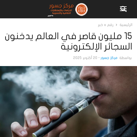
الرئيسية
رقم x خبر
15 مليون قاصر في العالم يدخنون
السجائر الإلكترونية
بواسطة
مركز جسور
-
20 أكتوبر 2025