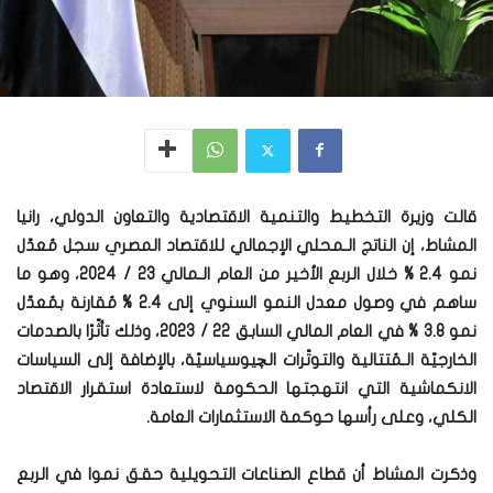
قالت وزيرة التخطيط والتنمية الاقتصادية والتعاون الدولي، رانيا
المشاط، إن الناتج الـمحلي الإجمالي للاقتصاد المصري سجل مُعدّل
نمو 2.4 % خلال الربع الأخير من العام الـمالي 23 / 2024، وهو ما
ساهم في وصول معدل النمو السنوي إلى 2.4 % مُقارنة بمُعدّل
نمو 3.8 % في العام المالي السابق 22 / 2023، وذلك تأثّرًا بالصدمات
الخارجيّة الـمُتتالية والتوتّرات الچيوسياسيّة، بالإضافة إلى السياسات
الانكماشية التي انتهجتها الحكومة لاستعادة استقرار الاقتصاد
الكلي، وعلى رأسها حوكمة الاستثمارات العامة.
وذكرت المشاط أن قطاع الصناعات التحويلية حقق نموا في الربع