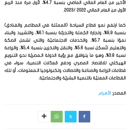
الأخير من العام المالي الماضي بنسبة 4.7%، لأول مرة منذ الربع
الأول من العام المالي 2022 /2023.
كما ارتفع نمو قطاع السياحة (الممثلة في المطاعم والفنادق)
بنسبة 9,9%، وتجارة الجُملة والتجزئة بنسبة 6.1%، والتشييد والبناء
نموًا بنسبة 5.7%، والخدمات الاجتماعيّة والتي تشمل الصحّة
والتعليم لتُسجّل نسبة 5.6%، والنقل والتخزين بنسبة 5,4%، والزراعة
نسبة 3.8%، وهو ما يتوافق مع رؤية الدولة الـمصريّة نحو التنويع
الهيكلي للاقتصاد المصري ودفع مُعدّلات التنمية، سواء في
قطاعات الزراعة والصناعة والاتصالات وتكنولوجيا الـمعلومات، أو تلك
القطاعات المعنيّة بالتنمية البشريّة والاجتماعيّة.
المصدر:
الأهرام