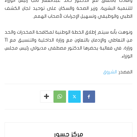
وأفادت بالاتفاق مع الدكتور خالد عبدالغفار نائب رئيس الوزراء
للتنمية البشرية، وزير الصحة والسكان على توحيد لجان الكشف
الطبي والوظيفي وتسهيل الإجراءات لأصحاب الهمم.
ونوهت بأنه سيتم إطلاق الخطة الوطنية لمكافحة المخدرات والحد
من التعاطي والإدمان بالتعاون مع وزارة الداخلية والتنسيق مع 11
وزارة، في فعالية يحضرها الدكتور مصطفى مدبولي رئيس مجلس
الوزراء.
المصدر:
الشروق
مركز جسور