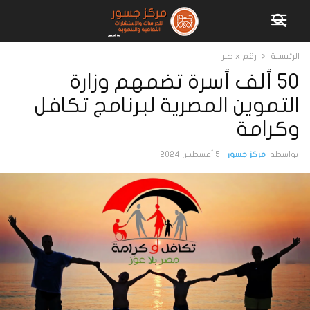
الرئيسية
رقم x خبر
50 ألف أسرة تضمهم وزارة
التموين المصرية لبرنامج تكافل
وكرامة
بواسطة
مركز جسور
-
5 أغسطس 2024