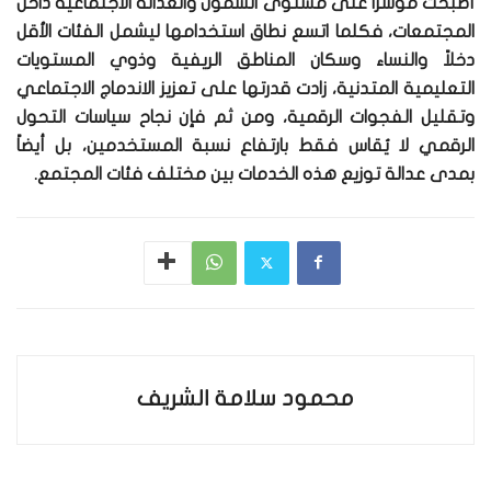
أصبحت مؤشراً على مستوى الشمول والعدالة الاجتماعية داخل
المجتمعات، فكلما اتسع نطاق استخدامها ليشمل الفئات الأقل
دخلاً والنساء وسكان المناطق الريفية وذوي المستويات
التعليمية المتدنية، زادت قدرتها على تعزيز الاندماج الاجتماعي
وتقليل الفجوات الرقمية، ومن ثم فإن نجاح سياسات التحول
الرقمي لا يُقاس فقط بارتفاع نسبة المستخدمين، بل أيضاً
بمدى عدالة توزيع هذه الخدمات بين مختلف فئات المجتمع.
محمود سلامة الشريف