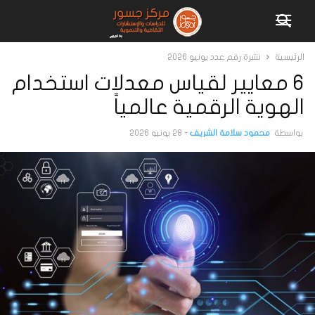
الرئيسية
نشرة رقم عدد يونيو 2026
6 معايير لقياس معدلات استخدام
الهوية الرقمية عالمياً
بواسطة
محمود سلامة الشريف
-
28 يونيو 2026