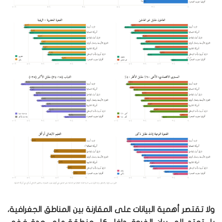
ولا تقتصر أهمية البيانات على المقارنة بين المناطق الجغرافية،