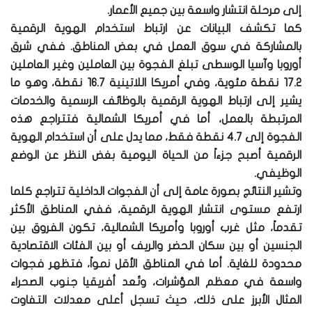
إلى مرحلة انتشار واسعة بين جميع الأعمار.
كما تكشف البيانات عن ارتباط استخدام الهوية الرقمية
بالمشاركة في سوق العمل في بعض المناطق. ففي شرق
أوروبا وآسيا الوسطى تبلغ الفجوة بين العاملين وغير العاملين
17.2 نقطة مئوية، وفي أمريكا اللاتينية 16.7 نقطة، وهو ما
يشير إلى ارتباط الهوية الرقمية بالوظائف الرسمية والخدمات
المرتبطة بالعمل، أما في أمريكا الشمالية فتتراجع هذه
الفجوة إلى 4.7 نقطة فقط، مما يدل على أن استخدام الهوية
الرقمية أصبح جزءاً من الحياة اليومية بغض النظر عن الوضع
الوظيفي.
وتشير النتائج بصورة عامة إلى أن الفجوات الداخلية تتراجع كلما
ارتفع مستوى انتشار الهوية الرقمية، ففي المناطق الأكثر
تقدماً، مثل غرب أوروبا وأمريكا الشمالية، تكون الفروق بين
الجنسين أو بين سكان الحضر والريف أو بين الفئات الاقتصادية
محدودة للغاية. أما في المناطق الأقل نمواً، فتظهر فجوات
واسعة في معظم المؤشرات، وتُعد أفريقيا جنوب الصحراء
المثال الأبرز على ذلك، حيث تسجل أعلى معدلات التفاوت