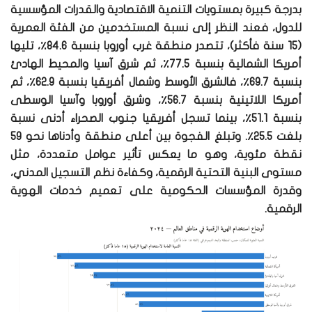
بدرجة كبيرة بمستويات التنمية الاقتصادية والقدرات المؤسسية
للدول، فعند النظر إلى نسبة المستخدمين من الفئة العمرية
(15 سنة فأكثر)، تتصدر منطقة غرب أوروبا بنسبة 84.6٪، تليها
أمريكا الشمالية بنسبة 77.5٪، ثم شرق آسيا والمحيط الهادئ
بنسبة 69.7٪، فالشرق الأوسط وشمال أفريقيا بنسبة 62.9٪، ثم
أمريكا اللاتينية بنسبة 56.7٪، وشرق أوروبا وآسيا الوسطى
بنسبة 51.1٪، بينما تسجل أفريقيا جنوب الصحراء أدنى نسبة
بلغت 25.5٪. وتبلغ الفجوة بين أعلى منطقة وأدناها نحو 59
نقطة مئوية، وهو ما يعكس تأثير عوامل متعددة، مثل
مستوى البنية التحتية الرقمية، وكفاءة نظم التسجيل المدني،
وقدرة المؤسسات الحكومية على تعميم خدمات الهوية
الرقمية.