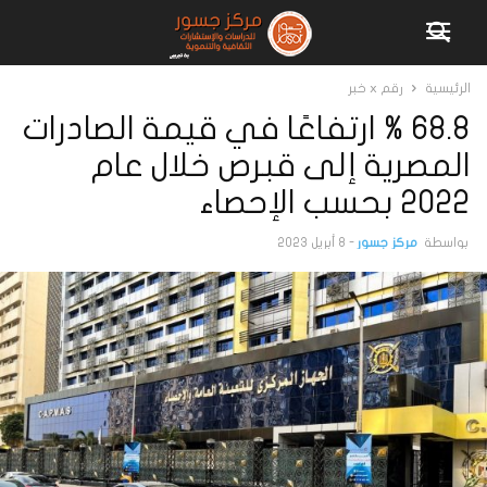
الرئيسية
رقم x خبر
68.8 % ارتفاعًا في قيمة الصادرات
المصرية إلى قبرص خلال عام
2022 بحسب الإحصاء
بواسطة
مركز جسور
-
8 أبريل 2023