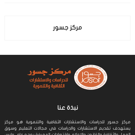
مركز جسور
نبذة عنا
مركز جسور للدراسات والاستشارات الثقافية والتنموية هو مركز
يستهدف تقديم الاستشارات والدراسات في مجالات التعليم وسوق
العمل والثقافة والقانون والإعلام واقتصادات المعرفة بوجه عام، وليس