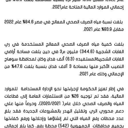
إجمالي الموارد المائية المتاحة عام2021.
بلغت نسبة مياه الصرف الصحي المعالج في مصر 84.6% عام 2022
مقابل 83.9% عام 2021.
بلغت كمية مياه الصرف الصحي المعالج المستخدمة في ري
الغابات الشجرية (344.6) مليون م3 في حين بلغت مساحة أراضي
الغابات الشجريةالمستفيده (6.3) ألف فدان وكان لمحافظة سوهاج
النصيب الأكبر منها بمساحة 3 آلاف فدان بنسبة بلغت 47.6% من
الإجمالي وذلك عام 2021.
في إطار تعزيز الحكومة لإجراءتها نحو الإدارة المستدامة للموارد
المائية، فقد تم توجيه 26% من الاستثمارات العامة إلى قطاعات
المياه والصرف الصحي خلال عام( 2020/2021)، وحرصاً منها علي
دعم محوري الري وتقليل الهدر بالمشروعات الجديدة فقد بلغ
عدد محطات رفع المياه التي تم إنشاؤها وإحلالها ورفع كفاءتها
بجميع محافظات الجمهورية (542) محطة رفع، كما بلغ إجمالي