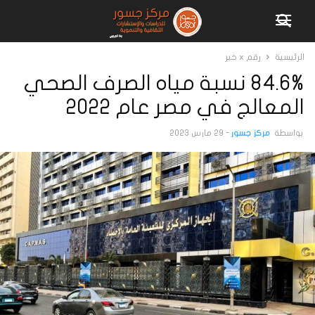
الرئيسية
رقم x خبر
84.6% نسبة مياه الصرف الصحي
المعالج في مصر عام 2022
بواسطة
مركز جسور
-
29 مارس 2023