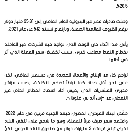
28.5%.
وصلت صادرات مصر غير البترولية العام الماضي إلى 35.61 مليار دولار
برغم الظروف العالمية الصعبة، وبارتفاع نسبته 12% عن عام 2021.
يأتي هذا الأداء في الوقت الذي تواجه فيه الشركات غير العاملة
بقطاع النفط مصاعب كبرى، بسبب تخفيض سعر العملة الذي أثر
في أدائها.
تراجع كل من الإنتاج والأعمال الجديدة في ديسمبر الماضي، لكن
على نحو أقل حدة؛ كما تباطأ تضخم التكلفة، بحسب مؤشر
مديري المشتريات الذي يقيس أداء اقتصاد القطاع الخاص غير
النفطي عن “إس أند بي غلوبال”.
خفّض البنك المركزي المصري قيمة الجنيه مرتين في عام 2022،
واعتمد سعر صرف مرناً للعملة، وهو ما شجع على تلقي البلاد
لقرض تبلغ قيمته 3 مليارات دولار من صندوق النقد الدولي. لكنَّ