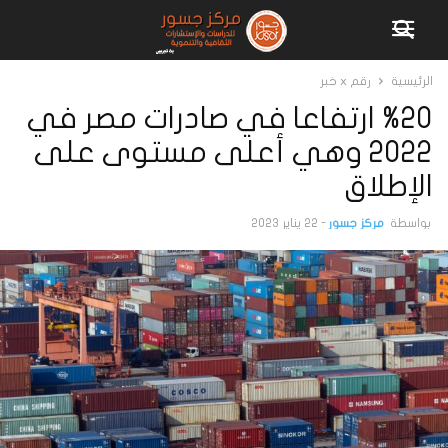
الرئيسية
رقم x خبر
%20 ارتفاعا في صادرات مصر في
2022 وهي أعلى مستوى على
الإطلاق
بواسطة
مركز جسور
-
22 يناير 2023