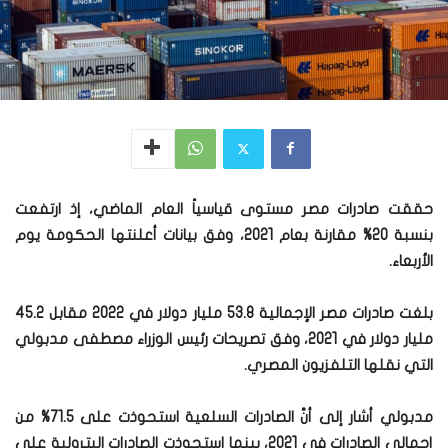
حققت صادرات مصر مستوى قياسياً العام الماضي، إذ ارتفعت
بنسبة 20% مقارنة بعام 2021، وفق بيانات أعلنتها الحكومة يوم
الأربعاء.
بلغت صادرات مصر الإجمالية 53.8 مليار دولار في 2022 مقابل 45.2
مليار دولار في 2021، وفق تصريحات رئيس الوزراء مصطفى مدبولي
التي نقلها التلفزيون المصري.
مدبولي أشار إلى أنَّ الصادرات السلعية استحوذت على 71.5% من
إجمالي الصادرات في 2021، بينما استحوذت الصادرات البترولية على