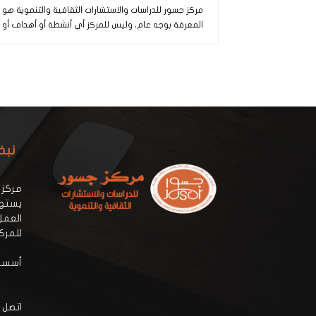
مركز جسور للدراسات والاستشارات الثقافية والتنموية هو
المعرفة بوجه عام، وليس للمركز أي أنشطة أو أهداف أو 
نبذ
مركز 
يستهد
العمل
للمرك
أسسه:
اتصل ب