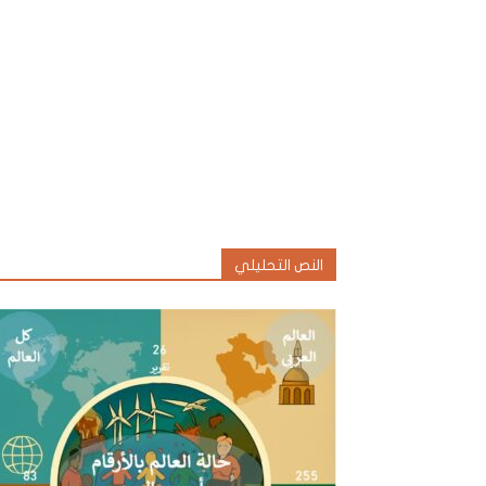
النص التحليلي