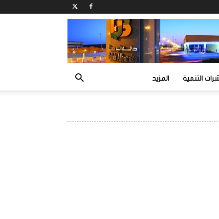
ات التنمية
المزيد