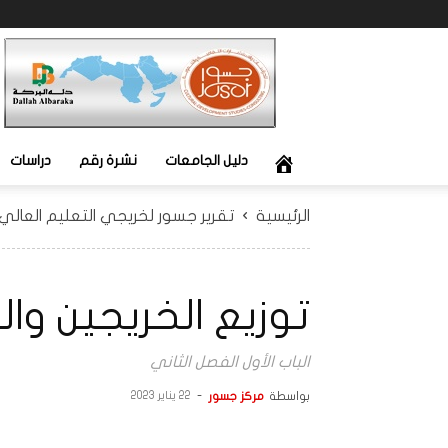
جسور
دليل الجامعات
نشرة رقم
دراسات
الرئيسية
تقرير جسور لخريجي التعليم العالي وسوق
توزيع الخريجين وا
الباب الأول الفصل الثاني
بواسطة
مركز جسور
-
22 يناير 2023