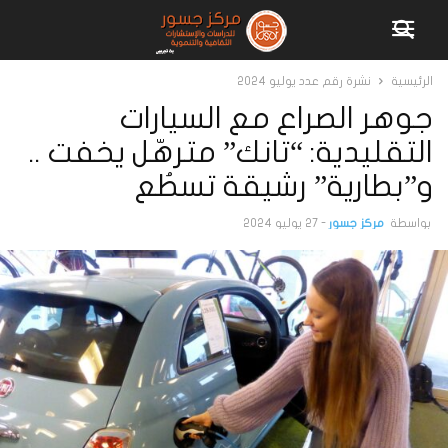
الرئيسية
نشرة رقم عدد يوليو 2024
جوهر الصراع مع السيارات
التقليدية: “تانك” مترهّل يخفت ..
و”بطارية” رشيقة تسطُع
بواسطة
مركز جسور
-
27 يوليو 2024