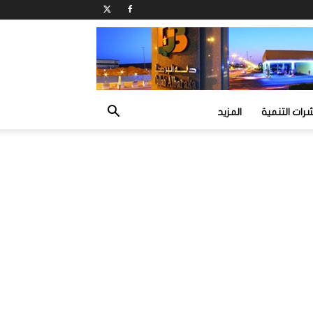
ات التنمية
المزيد