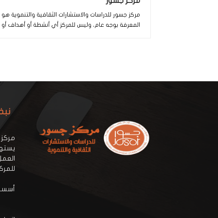
مركز جسور
مركز جسور للدراسات والاستشارات الثقافية والتنموية هو
المعرفة بوجه عام، وليس للمركز أي أنشطة أو أهداف أو 
نبذ
مركز 
يستهد
العمل
للمرك
أسسه: