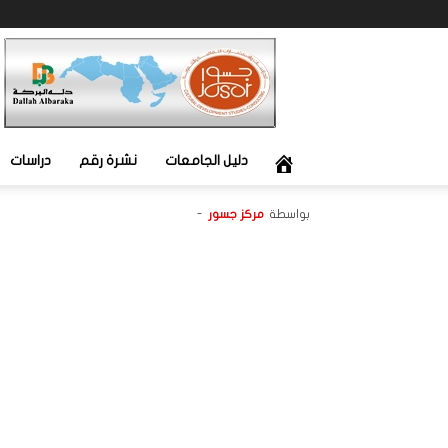
جسور
دليل الجامعات
نشرة رقم
دراسات
بواسطة
مركز جسور
-