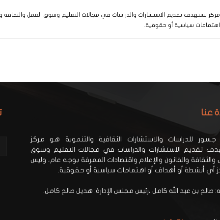
 مركز يستهدف تقديم الاستشارات والدراسات في مجالات التعليم وسوق العمل والثقافة وا
اهتمامات سياسية أو حقوقية.
ة عنا
ت
جسور للدراسات والاستشارات الثقافية والتنموية هو مركز
ف تقديم الاستشارات والدراسات في مجالات التعليم وسوق
 والثقافة والقانون والإعلام واقتصادات المعرفة بوجه عام، وليس
ز أي أنشطة أو أهداف أو اهتمامات سياسية أو حقوقية.
 صالح بن عبد الله كامل ،رئيس مجلس الإدارة: هديل صالح كامل.