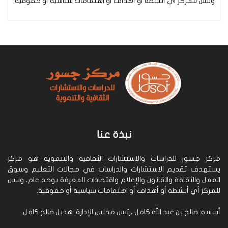
وليس للمركز أي أنشطة أو أهداف أو اهتمامات سياسية أو حقوقية.
نبذة عنا
مركز جسور للدراسات والاستشارات الثقافية والتنموية هو مركز
يستهدف تقديم الاستشارات والدراسات في مجالات التعليم وسوق
العمل والثقافة والقانون والإعلام واقتصادات المعرفة بوجه عام، وليس
للمركز أي أنشطة أو أهداف أو اهتمامات سياسية أو حقوقية.
أسسه: صالح بن عبد الله كامل ،رئيس مجلس الإدارة: هديل صالح كامل.