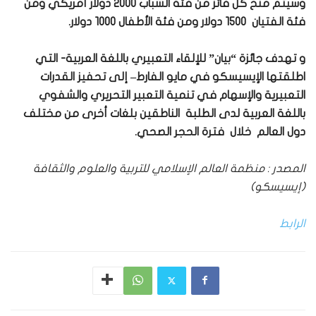
وسيتم منح كل فائز من فئة الشباب 2000 دولار أمريكي ومن
فئة الفتيان 1500 دولار ومن فئة الأطفال 1000 دولار.
و تهدف جائزة “بيان” للإلقاء التعبيري باللغة العربية- التي
اطلقتها الإيسيسكو في مايو الفارط– إلى تحفيز القدرات
التعبيرية والإسهام في تنمية التعبير التحريري والشفوي
باللغة العربية لدى الطلبة الناطقين بلغات أخرى من مختلف
دول العالم خلال فترة الحجر الصحي.
المصدر : منظمة العالم الإسلامي للتربية والعلوم والثقافة
(إيسيسكو)
الرابط