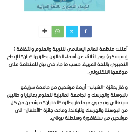
أعلنت منظمة العالم الإسلامي للتربية والعلوم والثقافة (
إيسيسكو) يوم الثلاثاء عن أسماء الفائزين بجائزتها “بيان” للإبداع
التعبيري باللغة العربية، حسب ما جاء في بيان للمنظمة على
موقعها الالكتروني.
و فاز بجائزة “الشباب” أربعة مرشحين من جامعة سرايفو
بالبوسنة والهرسك و الجامعة الماليزية للعلوم بماليزيا و طالبين
سينغالي ونيجيري فيما فاز بجائزة “الفتيان” مرشحين من كل
من البوسنة والهرسك وتايلاندا, وعادت جائزة “الأطفال” الى
مرشحين من سنغافورة وسلطنة بروناي.