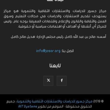
مركز جسور للدراسات والاستشارات الثقافية والتنموية هو مركز
يستهدف تقديم الاستشارات والدراسات في مجالات التعليم وسوق
العمل والثقافة والقانون والإعلام واقتصادات المعرفة بوجه عام، وليس
للمركز أي أنشطة أو أهداف أو اهتمامات سياسية أو حقوقية.
أسسه: صالح بن عبد الله كامل ،رئيس مجلس الإدارة: هديل صالح كامل.
اتصل بنا:
info@josor.org
تابعنا
© 2019
مركز جسور للدراسات والاستشارات الثقافية والتنموية
، جميع
الحقوق محفوظة ·
الموقع من تطوير
AIT Systems