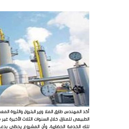
أكد المهندس طارق الملا وزير البترول والثروة ال
تلك الخدمة الحضارية، وأن المشروع يحظى ب