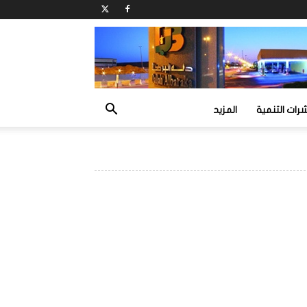
ات التنمية
المزيد