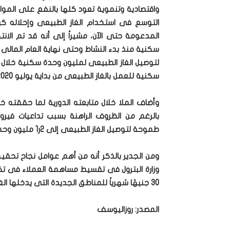
واقتصادية وتنموية تعود كلها بالنفع على الموا
التوسع فى استخدام الغاز الطبيعى وإحلاله كبدي
سكنية منذ بدء النشاط وحتى نهاية العام المالى ال
لتوصيل الغاز الطبيعى لمليون وحدة سكنية خلال ا
سكنية للعمل بالغاز الطبيعى من بداية يوليو 2020 حتى نهاية أبريل 2021 بنسبة تنفيذ 102% من الخطة.
وأضاف الملا خلال متابعته الدورية لما حققته خط
بالرغم من الظروف الراهنة بسبب تداعيات فيرو
طموحة لتوصيل الغاز الطبيعى إلى 2ر1 مليون وحدة سكنية خلال العام المالى القادم.
30 جنيهًا شهرياً للمناطق الجديدة التى يدخلها الغاز الطبيعى لأول مرة وتعمل بنظام المشروع..
المصدر: روزاليوسف