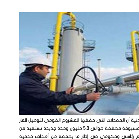
معدنية أن المعدلات التى حققها المشروع القومى لتوصيل الغاز
الطبيعى للمنازل خلال السنوات الثلاث الأخيرة غير مسبوقة محققة حوالى 5.3 مليون وحدة جديدة تستفيد من
دعم رئاسى وحكومى فى إطار ما يحققه من أهداف خدمية