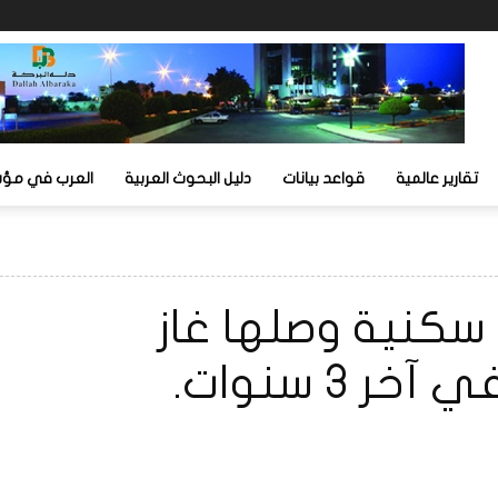
تقارير عالمية
قواعد بيانات
دليل البحوث العربية
العرب في مؤشر
دة سكنية وصلها غاز
3 سنوات.