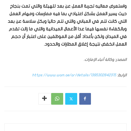
واستعرض معاليه تجربة العمل عن بعد للهيئة والتي تمت بنجاح
حيث يسير العمل بشكل اعتيادي بما فيه ممارسات ومهام العمل
التي كانت تتم في المباني والتي تتم حاليا وبكل سلاسة عن بعد
وبالكفاءة نفسها فيما عدا الأعمال الميدانية والتي ما زالت تقدم
في الميدان ولكن بأعداد أقل من الموظفين على اعتبار أن حجم
العمل انخفض نتيجة إغلاق المطارات والحدود.
المصدر: وكالة أنباء الإمارات.
الرابط:
https://www.wam.ae/ar/details/1395302842315