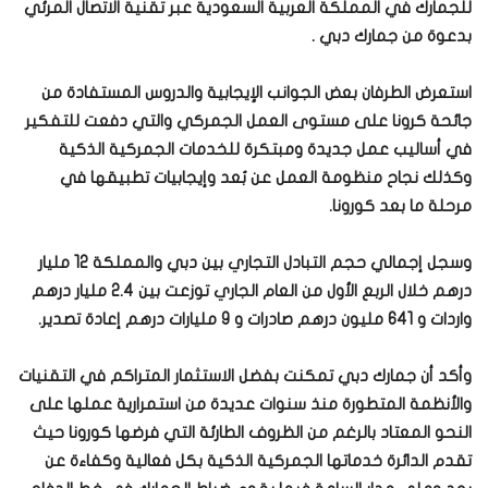
للجمارك في المملكة العربية السعودية عبر تقنية الاتصال المرئي
بدعوة من جمارك دبي .
استعرض الطرفان بعض الجوانب الإيجابية والدروس المستفادة من
جائحة كرونا على مستوى العمل الجمركي والتي دفعت للتفكير
في أساليب عمل جديدة ومبتكرة للخدمات الجمركية الذكية
وكذلك نجاح منظومة العمل عن بُعد وإيجابيات تطبيقها في
مرحلة ما بعد كورونا.
وسجل إجمالي حجم التبادل التجاري بين دبي والمملكة 12 مليار
درهم خلال الربع الأول من العام الجاري توزعت بين 2.4 مليار درهم
واردات و 641 مليون درهم صادرات و 9 مليارات درهم إعادة تصدير.
وأكد أن جمارك دبي تمكنت بفضل الاستثمار المتراكم في التقنيات
والأنظمة المتطورة منذ سنوات عديدة من استمرارية عملها على
النحو المعتاد بالرغم من الظروف الطارئة التي فرضها كورونا حيث
تقدم الدائرة خدماتها الجمركية الذكية بكل فعالية وكفاءة عن