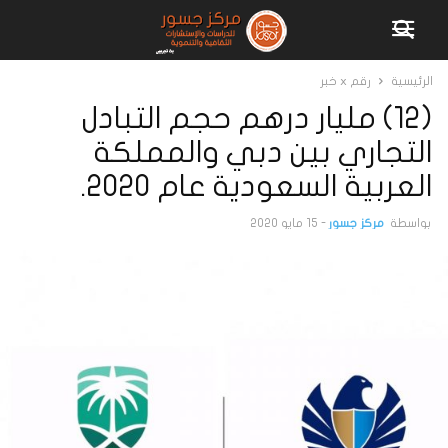
الرئيسية
رقم x خبر
(12) مليار درهم حجم التبادل
التجاري بين دبي والمملكة
العربية السعودية عام 2020.
بواسطة
مركز جسور
-
15 مايو 2020