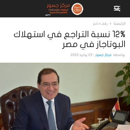
الرئيسية
رقم x خبر
12% نسبة التراجع في استهلاك
البوتاجاز في مصر
بواسطة
مركز جسور
-
23 يوليو 2022