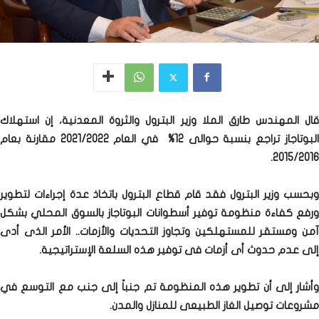
قال المهندس طارق الملا وزير البترول والثروة المعدنية، إن استهلاك
البوتاجاز تراجع بنسبة حوالى 12% في العام 2021/2022 مقارنة بعام
2015/2016.
وبحسب وزير البترول فقد قام قطاع البترول باتخاذ عدة إجراءات لتطوير
ورفع كفاءة منظومة توفير أسطوانات البوتاجاز بالسوق المحلي بشكل
آمن ومستقر للمستهلكين وتجاوز التحديات والأزمات.. الأمر الذى أدى
إلى عدم حدوث أى أزمات فى توفير هذه السلعة الإستراتيجية.
وأشار إلى أن تطوير هذه المنظومة تم جنباً إلى جنب مع التوسع في
مشروعات توصيل الغاز الطبيعى للمنازل والمدن.