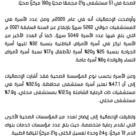
الصحة في 51 مستشفى و21 مجمعًا صحيًا و190 مركزًا صحيًا.
وأوضحت الإحصائيات أنه في عام 2020م وصل عدد الأسرة في
المستشفيات حوالي 5262 سريرًا بارتفاع عن السنة السابقة 2021 م
التي بلغ فيها عدد الأسرة 5049 سريرًا، كما أن العدد الأكبر من
الأسرة تركز في أسرة الأمراض الباطنية بنسبة 32% تليها أسرة
الجراحة بنسبة 25% و20% أسرة للأطفال و17% نسبة أسرة لأمراض
النساء والولادة و6% أسرة عامة.
وعن الأسرة بحسب نوع المؤسسة الصحية فقد أشارت الإحصائيات
إلى أن 47.1% تعتبر أسرة مستشفى محافظة، و32.5% أسرة في
مستشفيات ذات الرعاية الشاملة و12.5% بمستشفى محلي، و7.9%
مستشفى محلي.
وتطرقت الإحصائية إلى إيضاح لعدد من المؤسسات الصحية الأخرى
التي تقدم رعاية متخصصة، حيث بلغ عدد مؤسسات خدمات بنوك
الدم 13 مركزًا، و24 وحدة لغسيل الكلى و21 مركزًا للياقة الطبية.