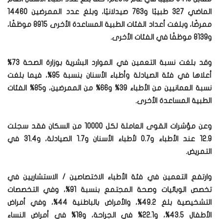
الماضي 327 طبيبًا و763 صيدلانيًا، وبلغ عدد الممرضين 14460
ممرضًا، وبلغت أعداد الفئات الطبية المساعدة الأخرى 8915 موظفًا،
و8139 موظفًا في الفئات الأخرى.
وقد بلغت نسبة التعمين في الموارد البشرية بوزارة الصحة 73%
أعلاها في فئة الصيادلة وأطباء الأسنان بنسبة 95%، فيما بلغت
نسبة العمانيين من الأطباء 39% و66% من الممرضين، و85% الفئات
الطبية المساعدة الأخرى.
وعن مؤشرات القوى العاملة لكل 10000 من السكان فقد سجلت
12.9 عند الأطباء و0.7 لأطباء الأسنان و1.7 الصيادلة، و31.4 في
التمريض.
وارتفع التعمين في فئة الأطباء الاختصاصين / الاستشاريين في
تخصص الوبائيات وصحة المجتمع بنسبة 91%، وفي التخصصات
التشخيصية بلغ 49.2%، والأمراض بالباطنية 44%، وفي أمراض
الأطفال 43.5%، و22.1% في الجراحة، و18% في أمراض النساء