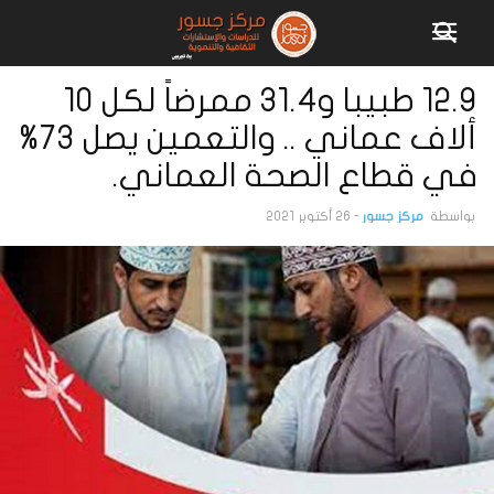
12.9 طبيبا و31.4 ممرضاً لكل 10
ألاف عماني .. والتعمين يصل 73%
في قطاع الصحة العماني.
بواسطة
مركز جسور
-
26 أكتوبر 2021