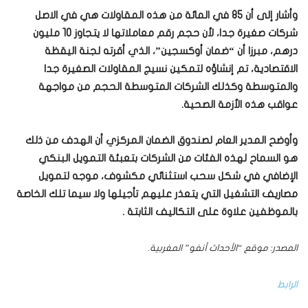
وأشار إلى أن 85 في المائة من هذه المقاولات هي في الاصل
شركات صغيرة جدا، لأن حجم رقم معاملاتها لا يتجاوز 10 مليون
درهم، مبرزا أن “ضمان أوكسجين”، الذي أقرته لجنة اليقظة
الاقتصادية، تم إنشاؤه لتمكين نسيج المقاولات الصغيرة جدا
والمتوسطة وكذلك الشركات المتوسطة الحجم من مواجهة
عواقب هذه الأزمة الصحية.
وأوضح المدير العام لصندوق الضمان المركزي أن الهدف من ذلك
هو السماح لهذه الفئات من الشركات بتعبئة التمويل البنكي
الإضافي في شكل سحب استثنائي مكشوف، موجه لتمويل
مصاريف التشغيل التي يتعذر عليهم تأجيلها ولا سيما تلك الخاصة
بالموظفين علاوة على التكاليف الثابتة .
المصدر: موقع “الأحداث أنفو” المغربية.
الرابط