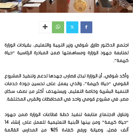
اجتمع الدكتور طارق شوقي وزير التربية والتعليم، بقيادات الوزارة
لمتابعة جهود الوزارة ومساهمتها ضمن المبادرة الرئاسية “حياة
كريمة”.
وأكد شوقي، أن الوزارة تبذل قصارى جهدها لدعم وتنفيذ المشروع
القومي “حياة كريمة”، والذي يعمل على تحسين جودة خدمات
التنمية البشرية وخاصة التعليم، ويستهدف أكثر من نصف سكان
مصر، في مشروع قومي واحد في المحافظات والقرى المختلفة.
وتناول الاجتماع متابعة تنفيذ خطة قطاعات الوزارة ضمن جهود
“حياة كريمة” ومن بينها الأبنية التعليمية للعمل على إنشاء 14
ألف فصل، وصيانة ورفع كفاءة 25% من المدارس القائمة