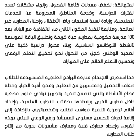
المتهالكة؛ لخفض معدلات كثافة الفصول، وإنهاء مشكلات تعدد
الفترات الدراسية، وخدمة المناطق المحرومة من الخدمات
التعليمية، وزيادة نسبة استيعاب رياض الأطفال، وإحلال المدارس غير
الصالحة، ومتابعة تنفيذ المكون الثاني من الاتفاقية مع اليابان بعد
100 مدرسة حكومية بمدارس حياة كريمة وتطبيق الباقة الموسعة
لأنشطة التوكاتسو الاساسية، وبناء فصول دراسية ذكية على
الصعيد الوطني كجزء من التحول نحو تحقيق التعلم الرقمي
وتحسين التعلم القائم على المهارات.
كما استعرض الاجتماع متابعة البرامج العلاجية المستهدفة للطلاب
ضعاف التحصيل والمتسربين من التعليم ومحو أمية الكبار، وخطة
قطاع الأنشطة والتي تتضمن تنفيذ وتجهيز نوادي علوم مصغرة
داخل مدارس القرى وإمدادها بحقائب للتجارب العلمية، وإعداد
أفلام توعوية لتنمية مواهب الطلاب وشخصياتهم، بالإضافة إلى
إقامة ندوات لتحسين مستوى المعيشة ورفع الوعي البيئي بهذه
القرى، وإعداد معارض فنية ومعارض مشغولات يدوية من إنتاج
طلاب المدارس