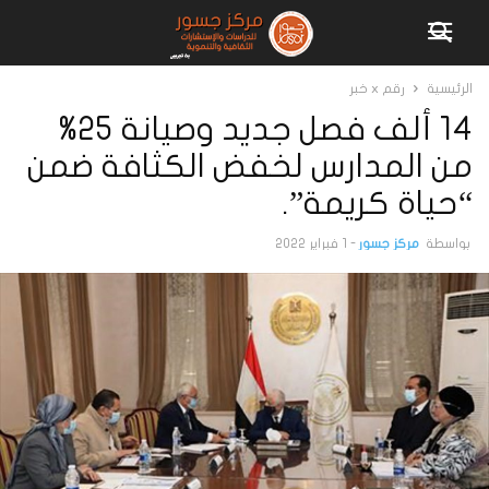
الرئيسية
رقم x خبر
14 ألف فصل جديد وصيانة 25%
من المدارس لخفض الكثافة ضمن
“حياة كريمة”.
بواسطة
مركز جسور
-
1 فبراير 2022