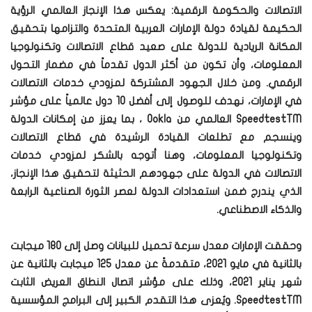
الاتصالات والحكومة الرقمية: يعكس هذا الإنجاز العالمي الرؤية
الحكيمة لقيادة دولة الإمارات العربية المتحدة والتزامها بتحقيق
المكانة الريادية للدولة على صعيد قطاع الاتصالات وتكنولوجيا
المعلومات، وأن تكون من أكثر الدول تقدماً في مضمار التحول
الرقمي. ومن خلال الجهود المشتركة لمزودي خدمات الاتصالات
في الإمارات، نهدف للوصول إلى أفضل 10 دول عالمياً على مؤشر
SpeedtestTM العالمي من Ookla ، بما يعزز من إمكانات الدولة
وينسجم مع تطلعات القيادة الرشيدة في قطاع الاتصالات
وتكنولوجيا المعلومات، وهنا أتوجه بالشكر لمزودي خدمات
الاتصالات في الدولة على جهودهم الحثيثة لتحقيق هذا الإنجاز،
الذي يندرج ضمن استعدادات الدولة لعصر الثورة الصناعية الرابعة
والذكاء الاصطناعي.
وحققت الإمارات معدل سرعة تحميل للبيانات وصل إلى 180 ميجابت
بالثانية في مايو 2021، متقدمةً عن معدل 125 ميجابت بالثانية عن
شهر يناير 2021، وذلك على مؤشر اتصال النطاق العريض الثابت
SpeedtestTM. ويُعزى هذا التقدم الكبير إلى البرامج المؤسسية