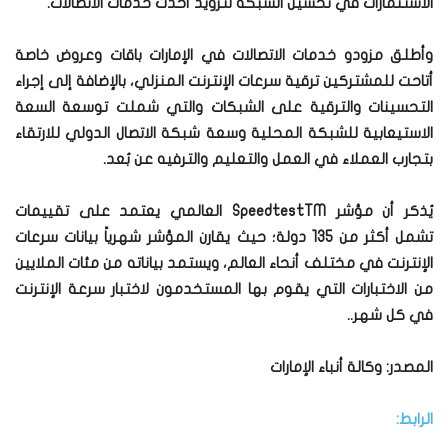
الاستثمارات في تحسين الشبكة لتزويد أحدث خدمات الاتصالات.
وأطلق مزودو خدمات الاتصالات في الإمارات باقات وعروض خاصة
أتاحت للمشتركين ترقية سرعات الإنترنت المنزلي، بالإضافة إلى إجراء
التحسينات والترقية على الشبكات والتي شملت توسعة السعة
الاستيعابية للشبكة المحلية وسعة شبكة الاتصال الدولي للارتقاء
بتجارب العملاء في العمل والتعليم والترفيه عن بُعد.
يُذكر أن مؤشر SpeedtestTM العالمي يعتمد على تقييمات
تشمل أكثر من 135 دولة؛ حيث يقارن المؤشر شهرياً بيانات سرعات
الإنترنت في مختلف أنحاء العالم، ويستمد بياناته من مئات الملايين
من الاختبارات التي يقوم بها المستخدمون لاختبار سرعة الإنترنت
في كل شهر..
المصدر: وكالة أنباء الإمارات
الرابط: