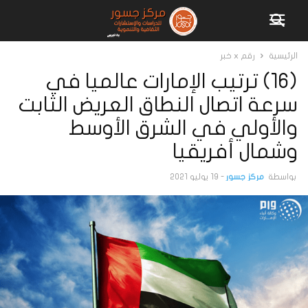
الرئيسية
رقم x خبر
(16) ترتيب الإمارات عالميا في
سرعة اتصال النطاق العريض الثابت
والأولي في الشرق الأوسط
وشمال أفريقيا
بواسطة
مركز جسور
-
19 يوليو 2021