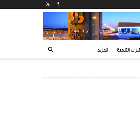
ات التنمية
المزيد