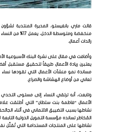
قالت ماري بانغيستو، المديرة المنتدبة لشؤون س
رائدات أعمال.
وأضافت في مقال على نشرة البنك الأسبوعية الأخير
مساندة نمو منشآت الأعمال التي تقودها نساء أمر
تعاني من أوضاع الهشاشة والصراع.
وتابعت، أنه ترتقي النساء إلى مستوى التحدي
نشاطها بسبب التضييق الائتماني في أثناء الجائ
المُخاطر تسانده مؤسسة التمويل الدولية التابعة ل
نشاطها على المنتجات المستدامة التي تُقلِّل نف