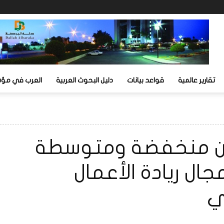
تقارير عالمية
قواعد بيانات
دليل البحوث العربية
العرب في مؤشر
بلدان منخفضة ومتوسطة
ال ريادة الأعمال
ي