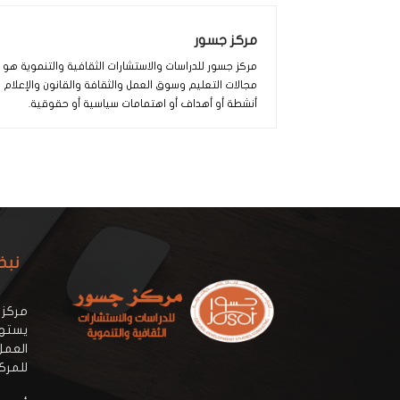
مركز جسور
مركز جسور للدراسات والاستشارات الثقافية والتنموية ه
مجالات التعليم وسوق العمل والثقافة والقانون والإعلام
أنشطة أو أهداف أو اهتمامات سياسية أو حقوقية.
نبذ
مركز 
يستهد
العمل
للمرك