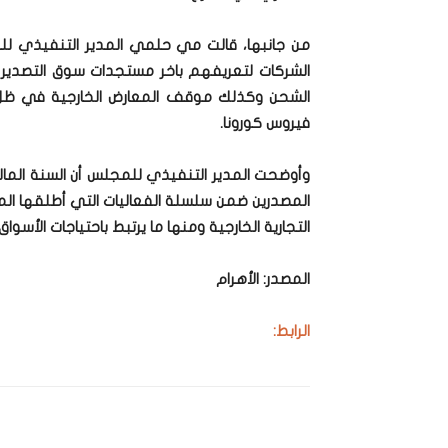
من جانبها، قالت مي حلمي المدير التنفيذي لل
الشركات لتعريفهم باخر مستجدات سوق التصدير ا
الشحن وكذلك موقف المعارض الخارجية في ظل 
فيروس كورونا.
وأوضحت المدير التنفيذي للمجلس أن السنة المال
المصدرين ضمن سلسلة الفعاليات التي أطلقها ال
التجارية الخارجية ومنها ما يرتبط باحتياجات الأسواق.
المصدر: الأهرام
الرابط: