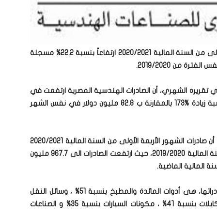
شهدت الصادرات الهندسية خلال العشرة أشهر الأولى من السنة المالية 2020/2021 ارتفاعاً بنسبة 22.2% مسجلة
قريره الشهري، أن الصادرات الهندسية المصرية ارتفعت في
شهر أبريل 2021 لمستويات 226.3 مليون دولار بنسبة زيادة %173 بالمقارنة ب 82.8 مليون دولار في نفس الشهر
وأشار المجلس التصديري للصناعات الهندسية إلى أن صادرات الشهور الأربعة الأولى من السنة المالية 2020/2021
قفزت بنسبة 49 % بالمقارنة بنفس الفترة من السنة المالية 2019/2020، حيث ارتفعت الصادرات الى 967.7 مليون
وبشأن أهم القطاعات الهندسية التى ارتفعت صادراتها، هى أدوات المائدة والمطبخ بنسبة 51% ، وسائل النقل
بنسبة 43% ، الاجهزة المنزلية بنسبة 42.6% ، الكابلات بنسبة 41% ، مكونات السيارات بنسبة 35% و الصناعات