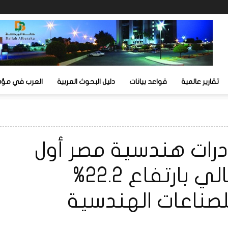
تقارير عالمية
قواعد بيانات
دليل البحوث العربية
العرب في مؤشر
ر صادرات هندسية مصر أول
10 أشهر بالعام المالي بارتفاع 22.2%
صناعات الهندسية