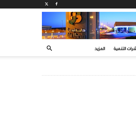
ات التنمية
المزيد