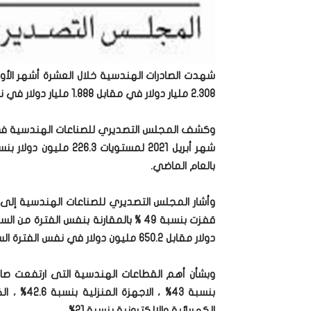
2.308 مليار دولار في مقابل 1.888 مليار دولار في نفس الفترة من 2019/2020.
وكشف المجلس التصديري للصناعات الهندسية في ت
بالعام الماضي.
دولار مقابل 650.2 مليون دولار في نفس الفترة السنة المالية الماضية.
الكهربائية والالكترونية بنسبة 21%.