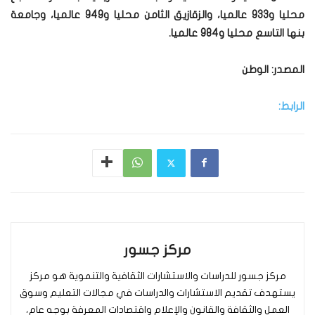
محليا و933 عالميا، والزقازيق الثامن محليا و949 عالميا، وجامعة
بنها التاسع محليا و984 عالميا.
المصدر: الوطن
الرابط:
مركز جسور
مركز جسور للدراسات والاستشارات الثقافية والتنموية هو مركز
يستهدف تقديم الاستشارات والدراسات في مجالات التعليم وسوق
العمل والثقافة والقانون والإعلام واقتصادات المعرفة بوجه عام،