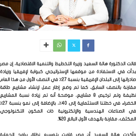
قالت الدكتورة هالة السعيد وزيرة التخطيط والتنمية الاقتصادية، إن مصر
بدأت في الاستفادة من موقعها الإستراتيجي كبوابة لإفريقيا وزيادة
صادراتها إلى البلدان الإفريقية بنسبة 27٪ في النصف الأول من هذا العام
مقارنة بالنصف السابق، كما تم وضع إطار عمل لإنشاء مشاريع طاقة
نظيفة وتم ترخيص 8 مشاريع، موضحة أنه تم زيادة نسبة المشاريع
الخضراء في خطتنا الاستثمارية إلى 40٪، بالإضافة إلى نمو بنسبة 27٪
في الصناعات الهندسية والإلكترونية ذات المكون التكنولوجي
المكثف، مقارنة بالهدف الأول البالغ 20%.
وأكدت هالة السعيد أن مصر قامت بتوسيع نطاق برامج الحماية