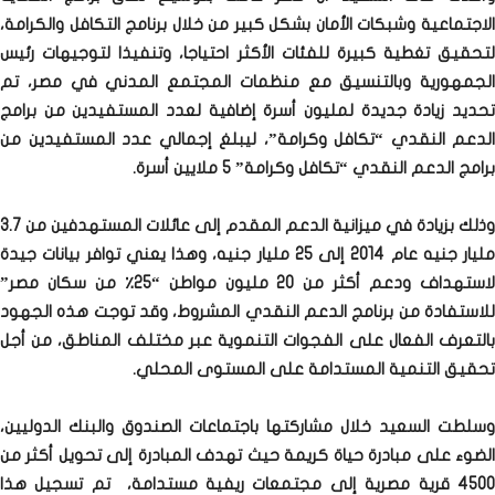
الاجتماعية وشبكات الأمان بشكل كبير من خلال برنامج التكافل والكرامة،
لتحقيق تغطية كبيرة للفئات الأكثر احتياجا، وتنفيذا لتوجيهات رئيس
الجمهورية وبالتنسيق مع منظمات المجتمع المدني في مصر، تم
تحديد زيادة جديدة لمليون أسرة إضافية لعدد المستفيدين من برامج
الدعم النقدي “تكافل وكرامة”، ليبلغ إجمالي عدد المستفيدين من
برامج الدعم النقدي “تكافل وكرامة” 5 ملايين أسرة.
وذلك بزيادة في ميزانية الدعم المقدم إلى عائلات المستهدفين من 3.7
مليار جنيه عام 2014 إلى 25 مليار جنيه، وهذا يعني توافر بيانات جيدة
لاستهداف ودعم أكثر من 20 مليون مواطن “25٪ من سكان مصر”
للاستفادة من برنامج الدعم النقدي المشروط، وقد توجت هذه الجهود
بالتعرف الفعال على الفجوات التنموية عبر مختلف المناطق، من أجل
تحقيق التنمية المستدامة على المستوى المحلي.
وسلطت السعيد خلال مشاركتها باجتماعات الصندوق والبنك الدوليين،
الضوء على مبادرة حياة كريمة حيث تهدف المبادرة إلى تحويل أكثر من
4500 قرية مصرية إلى مجتمعات ريفية مستدامة، تم تسجيل هذا