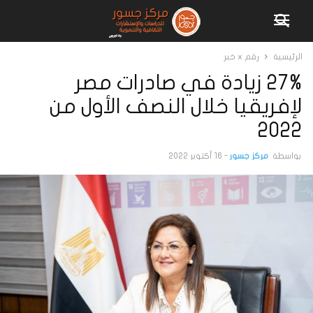
الرئيسية
رقم x خبر
27% زيادة في صادرات مصر
لإفريقيا خلال النصف الأول من
2022
بواسطة
مركز جسور
-
16 أكتوبر 2022