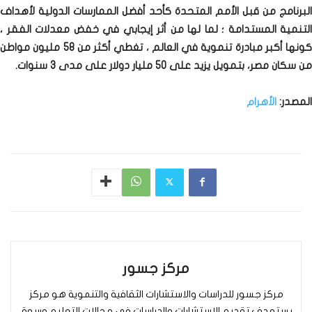
البرنامج من قبل الأمم المتحدة كأحد أفضل الممارسات الدولية لأهداف
التنمية المستدامة ؛ لما لها من أثر إيجابي في خفض معدلات الفقر ،
كونها أكبر مبادرة تنموية في العالم ، تغطي أكثر من 58 مليون مواطن
من سكان مصر، بتمويل يزيد على 50 مليار دولار على مدى 3 سنوات.
المصدر:
الأهرام
مركز جسور
مركز جسور للدراسات والاستشارات الثقافية والتنموية هو مركز
يستهدف تقديم الاستشارات والدراسات في مجالات التعليم وسوق