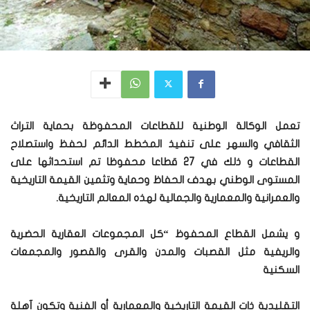
تعمل الوكالة الوطنية للقطاعات المحفوظة بحماية التراث
الثقافي والسهر على تنفيذ المخطط الدائم لحفظ واستصلاح
القطاعات و ذلك في 27 قطاعا محفوظا تم استحداثها على
المستوى الوطني بهدف الحفاظ وحماية وتثمين القيمة التاريخية
والعمرانية والمعمارية والجمالية لهذه المعالم التاريخية.
و يشمل القطاع المحفوظ “كل المجموعات العقارية الحضرية
والريفية مثل القصبات والمدن والقرى والقصور والمجمعات
السكنية
التقليدية ذات القيمة التاريخية والمعمارية أو الفنية وتكون آهلة