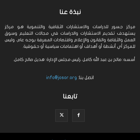
نبذة عنا
مركز جسور للدراسات والاستشارات الثقافية والتنموية هو مركز
يستهدف تقديم الاستشارات والدراسات في مجالات التعليم وسوق
العمل والثقافة والقانون والإعلام واقتصادات المعرفة بوجه عام، وليس
للمركز أي أنشطة أو أهداف أو اهتمامات سياسية أو حقوقية.
أسسه: صالح بن عبد الله كامل ،رئيس مجلس الإدارة: هديل صالح كامل.
اتصل بنا:
info@josor.org
تابعنا