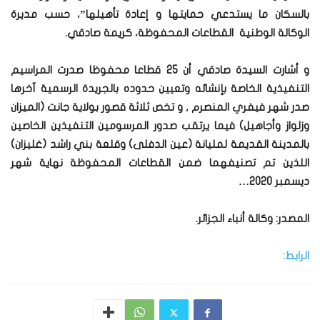
بالسكان ما يستدعي حمايتها و إعادة تأهيلها”، حسب مديرة
الوكالة الوطنية القطاعات المحفوظة، كريمة صادقي.
و أشارت السيدة صادقي أن 25 قطاعا محفوظا صدرت المراسيم
التنفيذية الخاصة بإنشائه وتعيين حدوده بالجريدة الرسمية آخرها
صدر شهر فيفري المنصرم , و تخص ثلاثة قصور بولاية جانت (الميزان
وزلواز وأجاهيل) فيما يرتقب صدور المرسومين التنفيذين الخاصين
بالمدينة القديمة لمليانة (عين الدفلى) وقلعة بني راشد (غليزان)
اللذين تم تصنيفهما ضمن القطاعات المحفوظة نهاية شهر
ديسمبر 2020…
المصدر: وكالة أنباء الجزائر.
الرابط: