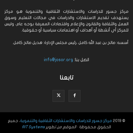
مركز جسور للدراسات والاستشارات الثقافية والتنموية هو مركز
يستهدف تقديم الاستشارات والدراسات في مجالات التعليم وسوق
العمل والثقافة والقانون والإعلام واقتصادات المعرفة بوجه عام، وليس
للمركز أي أنشطة أو أهداف أو اهتمامات سياسية أو حقوقية.
أسسه: صالح بن عبد الله كامل ،رئيس مجلس الإدارة: هديل صالح كامل.
اتصل بنا:
info@josor.org
تابعنا
© 2019
مركز جسور للدراسات والاستشارات الثقافية والتنموية
، جميع
الحقوق محفوظة ·
الموقع من تطوير
AIT Systems