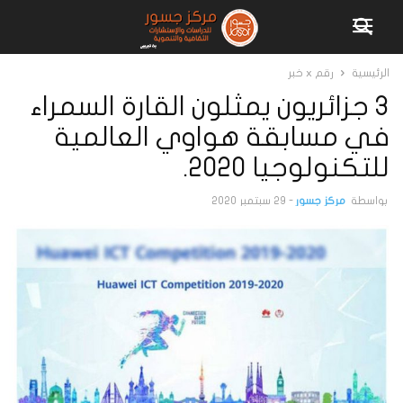
الرئيسية
رقم x خبر
3 جزائريون يمثلون القارة السمراء
في مسابقة هواوي العالمية
للتكنولوجيا 2020.
بواسطة
مركز جسور
-
29 سبتمبر 2020