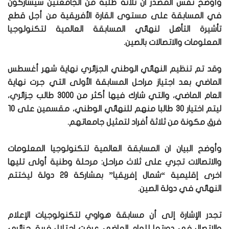
وأوضح نفس المصدر ان ثلاثة طلبة من الجامعتين سيشاركون
في المسابقة على مستوى القارة الأفريقية من أجل قطع
تأشيرة التأهل لنهائي المسابقة العالمية لتكنولوجيا
المعلومات والاتصالات بالصين.
وقد تم تنظيم النهائي الوطني الجزائري نهاية شهر أغسطس
الماضي بعد اجتياز مراحل المسابقة الأولى التي جرت نهاية
العام الماضي، والتي شارك فيها أكثر من 3000 طالب جزائري،
ليتم اختيار 30 طالبا منهم للنهائي الوطني، مقسمين على 10
فرق مكونة من ثلاثة أفراد لتمثيل جامعاتهم.
وأوضح البيان ان المسابقة العالمية لتكنولوجيا المعلومات
والاتصالات تجري على ثلاث مراحل: مرحلة وطنية أولى تليها
اخرى إقليمية “شمال إفريقيا” بمشاركة 29 دولة ليختتم
النهائي في دولة الصين.
تجدر الإشارة إلى أن مسابقة هواوي لتكنولوجيات الإعلام
والاتصال في دورتها للعام الماضي عرفت احتلال فريق جزائري