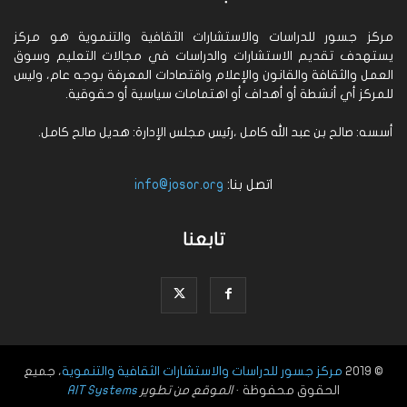
مركز جسور للدراسات والاستشارات الثقافية والتنموية هو مركز
يستهدف تقديم الاستشارات والدراسات في مجالات التعليم وسوق
العمل والثقافة والقانون والإعلام واقتصادات المعرفة بوجه عام، وليس
للمركز أي أنشطة أو أهداف أو اهتمامات سياسية أو حقوقية.
أسسه: صالح بن عبد الله كامل ،رئيس مجلس الإدارة: هديل صالح كامل.
اتصل بنا:
info@josor.org
تابعنا
© 2019
مركز جسور للدراسات والاستشارات الثقافية والتنموية
، جميع
الحقوق محفوظة ·
الموقع من تطوير
AIT Systems