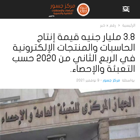
الرئيسية
رقم x خبر
3.8 مليار جنيه قيمة إنتاج
الحاسبات والمنتجات الإلكترونية
في الربع الثاني من 2020 حسب
التعبئة والإحصاء.
بواسطة
مركز جسور
-
9 نوفمبر 2021