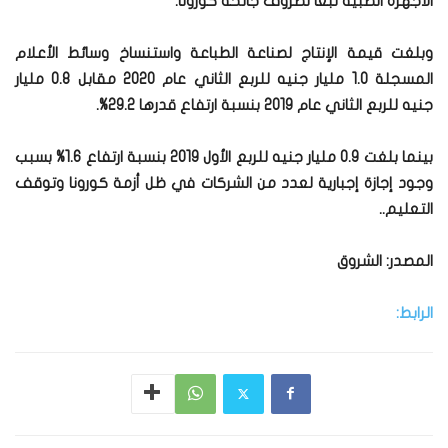
الأجهزة الطبية تبعا لظروف جائحة كورونا.
وبلغت قيمة الإنتاج لصناعة الطباعة واستنساخ وسائط الأعلام
المسجلة 1.0 مليار جنيه للربع الثاني عام 2020 مقابل 0.8 مليار
جنيه للربع الثاني عام 2019 بنسبة ارتفاع قدرها 29.2%.
بينما بلغت 0.9 مليار جنيه للربع الأول 2019 بنسبة ارتفاع 1.6% بسبب
وجود إجازة إجبارية لعدد من الشركات في ظل أزمة كورونا وتوقف
التعليم..
المصدر: الشروق
الرابط: