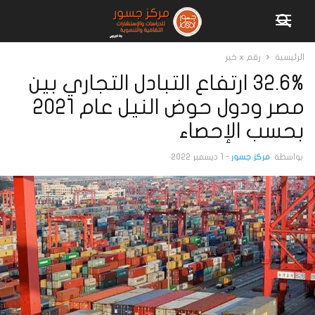
الرئيسية
رقم x خبر
32.6% ارتفاع التبادل التجاري بين
مصر ودول حوض النيل عام 2021
بحسب الإحصاء
بواسطة
مركز جسور
-
1 ديسمبر 2022