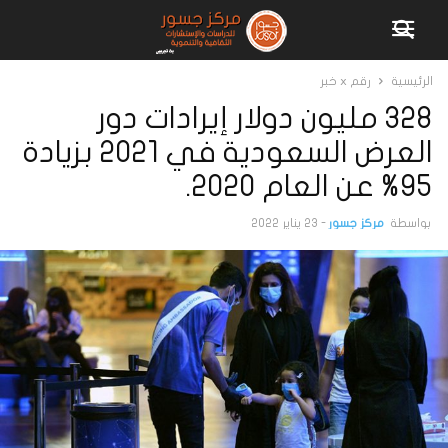
الرئيسية
رقم x خبر
328 مليون دولار إيرادات دور
العرض السعودية في 2021 بزيادة
95% عن العام 2020.
بواسطة
مركز جسور
-
23 يناير 2022