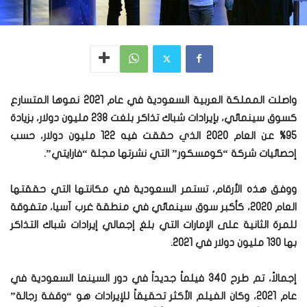
واصلت المملكة العربية السعودية في عام 2021 نموها المتسارع
كسوق سينمائي، بإيرادات شباك تذاكر بلغت 238 مليون دولار، بزيادة
95% عن العام 2020 الذي حققت فيه 122 مليون دولار، حسب
إحصائيات شركة “كومسكور” التي نشرتها مجلة “فارايتي”.
ووفق هذه الأرقام، تستمر السعودية في مكانتها التي حققتها
العام 2020، كأكبر سوق سينمائي في منطقة غرب آسيا، متفوقة
للمرة الثانية على الإمارات التي بلغ إجمالي إيرادات شباك التذاكر
بها 130 مليون دولار في 2021.
إجمالاً، تم طرح 340 فيلماً جديداً في دور السينما السعودية في
عام 2021، وكان الفيلم الأكثر تحقيقاً للإيرادات هو “وقفة رجالة”