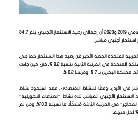
أظهرت نتائج مسح الاستثمار الأجنبي في الأردن لعامي 2019 و2020 أن إجمالي رصيد الاستثمار الأجنبي بلغ 34.7
 العربية المتحدة الحصة الأكبر من رصيد هذا الاستثمار كما هي
في نهاية عام 2020 بنسبة بلغت 14 %، تلتها المملكة المتحدة في المرتبة الثانية بنسبة 8.2 %، في حين جاءت
شر في الأردن، وفقًا للنشاط الاقتصادي، فقد استحوذ نشاط
ن” على ما نسبته 25.2 % من رصيد الاستثمار الأجنبي المباشر، تلاه نشاط “الصناعات التحويلية”
بنسبة 15.9 %، فيما جاء نشاط “التعدين واستغلال المحاجر” في المرتبة الثالثة مُشكّلًا ما نسبته 10.3%، ومن ثم