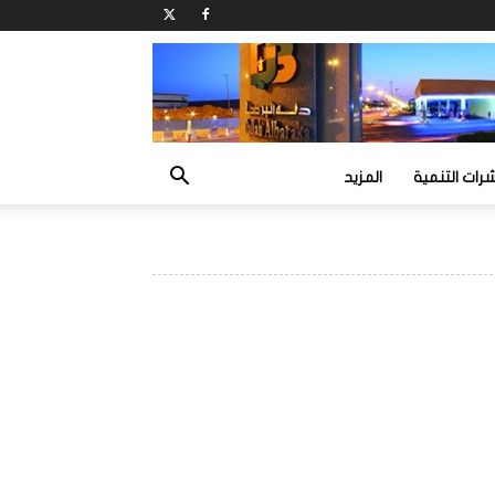
ات التنمية
المزيد