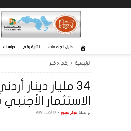
جسور
دليل الجامعات
نشرة رقم
دراسات
الرئيسية
رقم x خبر
34 مليار دينار أر
الاستثمار الأجنبي بالأ
بواسطة
مركز جسور
-
10 أكتوبر 2022