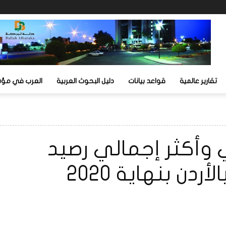
تقارير عالمية
قواعد بيانات
دليل البحوث العربية
العرب في مؤشر
دني وأكثر إجمالي رصيد
ردن بنهاية 2020