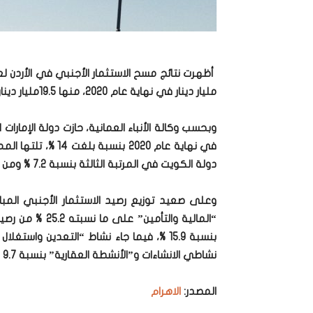
مليار دينار في نهاية عام 2020، منها 19.5مليار دينار استثمار أجنبي مباشر.
وبحسب وكالة الأنباء العمانية، حازت دولة الإمارات
دولة الكويت في المرتبة الثالثة بنسبة 7.2 % ومن ثم مملكة البحرين بـ 7 %، وفرنسا 6.2 %.
وعلى صعيد توزيع رصيد الاستثمار الأجنبي المبا
“المالية والتأمي
نشاطي الانشاءات و”الأنشطة العقارية” بنسبة 9.7 % لكل منهما.
المصدر:
الاهرام