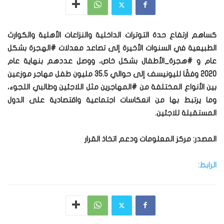
كساهم ارتفاع حدة التوترات الداخلية والنزاعات الأهلية والكوارث
الطبيعية في السنوات الأخيرة إلى تصاعد معدلات #الهجرة بشكل
عام و #هجرة_الأطفال بشكل خاص، ووصل عددهم بنهاية عام
2020 وفقًا لليونيسف إلى حوالي 35.5 مليون طفل مهاجر موزعين
بين الأنواع المختلفة من #المهاجرين مثل اللاجئين وطالبي اللجوء،
وما يرتبط بها من انعكاسات اجتماعية واقتصادية على الدول
المستقبلة للاجئين.
المصدر: مركز المعلومات ودعم اتخاذ القرار
الرابط: