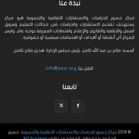
نبذة عنا
مركز جسور للدراسات والاستشارات الثقافية والتنموية هو مركز
يستهدف تقديم الاستشارات والدراسات في مجالات التعليم وسوق
العمل والثقافة والقانون والإعلام واقتصادات المعرفة بوجه عام، وليس
للمركز أي أنشطة أو أهداف أو اهتمامات سياسية أو حقوقية.
أسسه: صالح بن عبد الله كامل ،رئيس مجلس الإدارة: هديل صالح كامل.
اتصل بنا:
info@josor.org
تابعنا
© 2019
مركز جسور للدراسات والاستشارات الثقافية والتنموية
، جميع
الحقوق محفوظة ·
الموقع من تطوير
AIT Systems