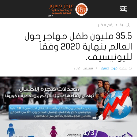
الرئيسية
رقم x خبر
35.5 مليون طفل مهاجر حول
العالم بنهاية 2020 وفقاً
لليونيسيف.
بواسطة
مركز جسور
-
17 سبتمبر 2021