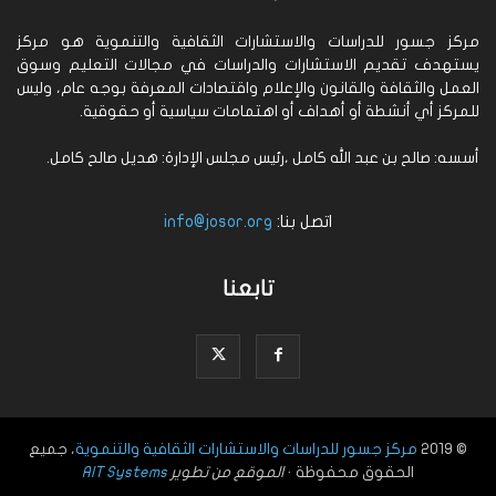
مركز جسور للدراسات والاستشارات الثقافية والتنموية هو مركز
يستهدف تقديم الاستشارات والدراسات في مجالات التعليم وسوق
العمل والثقافة والقانون والإعلام واقتصادات المعرفة بوجه عام، وليس
للمركز أي أنشطة أو أهداف أو اهتمامات سياسية أو حقوقية.
أسسه: صالح بن عبد الله كامل ،رئيس مجلس الإدارة: هديل صالح كامل.
اتصل بنا:
info@josor.org
تابعنا
© 2019
مركز جسور للدراسات والاستشارات الثقافية والتنموية
، جميع
الحقوق محفوظة ·
الموقع من تطوير
AIT Systems