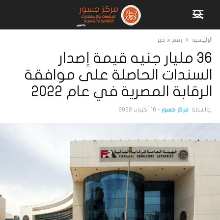
الرئيسية
رقم x خبر
36 مليار جنيه قيمة إصدار
السندات الحاصلة على موافقة
الرقابة المصرية في عام ٢٠٢٢
بواسطة
مركز جسور
-
16 أكتوبر 2022