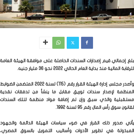
بلغ إجمالي قيم إصدارات السندات الحاصلة على موافقة الهيئة العامة
للرقابة المالية منذ بداية العام الحالي 2022 نحو 36 مليار جنيه.
وأصدر مجلس إدارة الهيئة القرار رقم (115) لسنة 2022 المتضمن الضوابط
المنظمة لإصدار سندات توريق مقابل ما ينشأ من تدفقات نقدية
مستقبلية والذي سبق وإن تم إضافة مواد منظمة لتلك السندات
لقانون سوق رأس المال رقم 95 لسنة 1992.
يأتي صدور ذلك القرار في ضوء سياسات الهيئة الدائمة والجهود
المبذولة في تطوير الأدوات وأساليب التمويل بالسوق المصري،