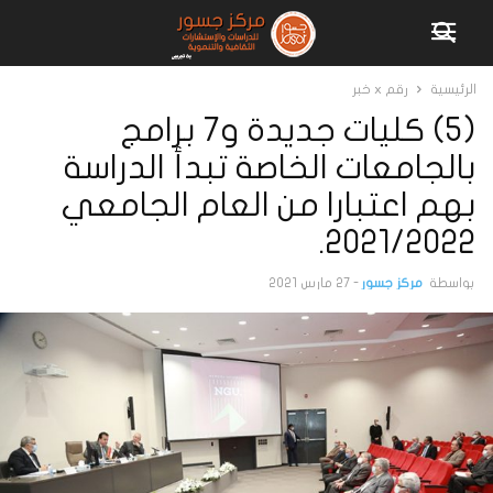
الرئيسية
رقم x خبر
(5) كليات جديدة و7 برامج
بالجامعات الخاصة تبدأ الدراسة
بهم اعتبارا من العام الجامعي
2021/2022.
بواسطة
مركز جسور
-
27 مارس 2021