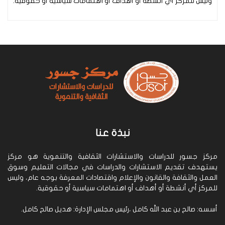
وليس للمركز أي أنشطة أو أهداف أو اهتمامات سياسية أو حقوقية.
نبذة عنا
مركز جسور للدراسات والاستشارات الثقافية والتنموية هو مركز
يستهدف تقديم الاستشارات والدراسات في مجالات التعليم وسوق
العمل والثقافة والقانون والإعلام واقتصادات المعرفة بوجه عام، وليس
للمركز أي أنشطة أو أهداف أو اهتمامات سياسية أو حقوقية.
أسسه: صالح بن عبد الله كامل ،رئيس مجلس الإدارة: هديل صالح كامل.