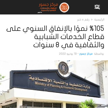
الرئيسية
رقم x خبر
%105 نموًا بالإنفاق السنوي على
قطاع الخدمات الشبابية
والثقافية في 8 سنوات
بواسطة
مركز جسور
-
19 يونيو 2022