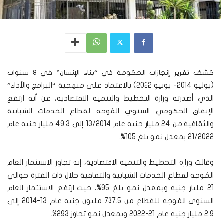
كشف تقرير إنجازات الحكومة في “بناء الإنسان” في ٨ سنوات
(يوليو 2014- يونيو 2022) بالاعتماد على منهجية “البرامج والأداء”
الذي أصدرته وزارة التخطيط والتنمية الاقتصادية، عن أنه ارتفع
الإنفاق الحكومي السنوي المُوجه لقطاع الخدمات الشبابية
والثقافية من 24 مليار جنيه عام 13/2014 إلى 49.3 مليار جنيه عام
21/2022 بمعدل نمو بلغ 105%.
وقالت وزارة التخطيط والتنمية الاقتصادية، إنه تجاوز الاستثمار العام
المُوجه لقطاع الخدمات الشبابية والثقافية خلال ذات الفترة حوالي
21 مليار جنيه وبمعدل نمو بلغ 95%، حيث ارتفع الاستثمار العام
السنوي المُوجه للقطاع من 737.5 مليون جنيه عام 13-2014 إلى
2.9 مليار جنيه عام 21-2022 وبمعدل نمو تجاوز 293%.