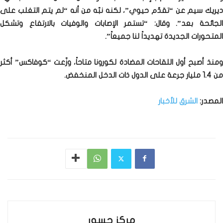
ديريك سيم عن “تقدّم حيوي”، لكنه نبّه من أنه “لم يتم التغلب على
الجائحة بعد”. وقال: “تستمر الإصابات والوفيات بالارتفاع وتشكل
المتحورات الجديدة تهديداً لنا جميعاً”.
ومنذ أصبح أول اللقاحات المضادة لكورونا متاحاً، وزّعت “كوفاكس” أكثر
من 1.4 مليار جرعة على الدول ذات الدخل المنخفض.
المصدر:
الشرق للأخبار
مركز جسور