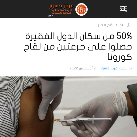
الرئيسية
رقم x خبر
50% من سكان الدول الفقيرة
حصلوا على جرعتين من لقاح
كورونا
بواسطة
مركز جسور
-
21 أغسطس 2022