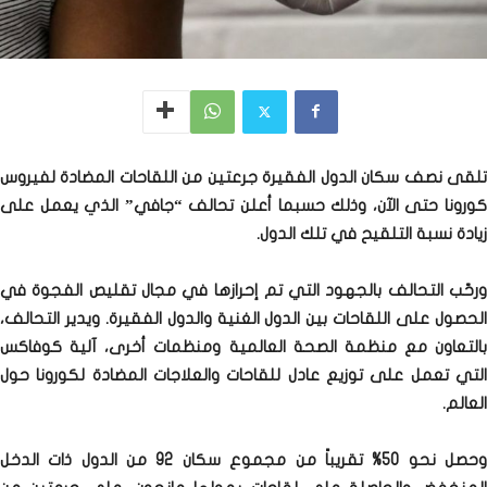
تلقى نصف سكان الدول الفقيرة جرعتين من اللقاحات المضادة لفيروس
كورونا حتى الآن، وذلك حسبما أعلن تحالف “جافي” الذي يعمل على
زيادة نسبة التلقيح في تلك الدول.
ورحّب التحالف بالجهود التي تم إحرازها في مجال تقليص الفجوة في
الحصول على اللقاحات بين الدول الغنية والدول الفقيرة. ويدير التحالف،
بالتعاون مع منظمة الصحة العالمية ومنظمات أخرى، آلية كوفاكس
التي تعمل على توزيع عادل للقاحات والعلاجات المضادة لكورونا حول
العالم.
وحصل نحو 50% تقريباً من مجموع سكان 92 من الدول ذات الدخل