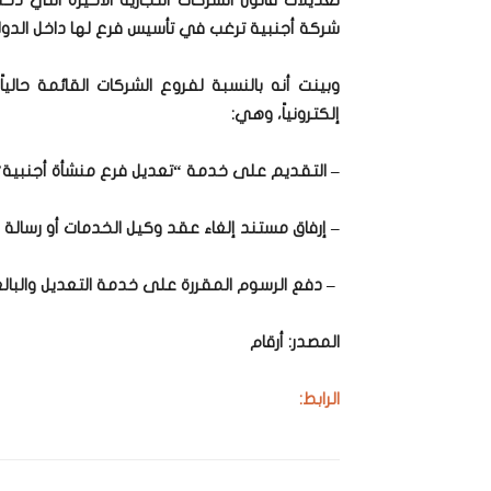
شركة أجنبية ترغب في تأسيس فرع لها داخل الدول
إلكترونياً، وهي:
– التقديم على خدمة “تعديل فرع منشأة أجنبية” ا
– إرفاق مستند إلغاء عقد وكيل الخدمات أو رسال
– دفع الرسوم المقررة على خدمة التعديل والبالغة قيمتها 
المصدر: أرقام
الرابط: