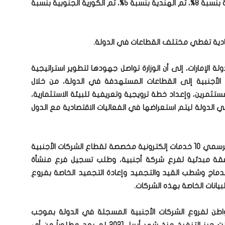
من إجمالي هذه الشركات، تلتها الشركات الأمريكية بنسبة 8%، ثم الهندية بنسبة 5%، ثم الكورية الجنوبية بنسبة
دية تغطي مختلف القطاعات في الدولة.
لة الإمارات، إلى أن الوزارة تواصل جهودها لتطوير استراتيجية
ت الأجنبية إلى القطاعات المستهدفة في الدولة، من خلال
ثمرين، وإعداد خطة ترويجية وتعريفية للبيئة الاستثمارية،
في الدولة ليتم استعراضها في الفعاليات الاقتصادية مع الدول
وبينت الوزارة أنها تقدم عبر موقعها الإلكتروني الرسمي 10 خدمات إلكترونية مخصصة لقطاع الشركات الأجنبية
قة مبدئية لفرع شركة أجنبية، وطلب تسجيل فرع منشأة
اندماج وشطب القيد والتجميد وإعادة التجميد الخاصة بفروع
يانات الخاصة بهذه الشركات.
مواطن لفروع الشركات الأجنبية المسجلة في الدولة بموجب