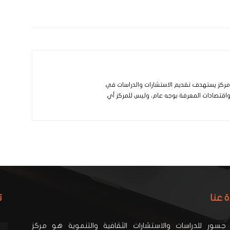
و مركز يستهدف تقديم الاستشارات والدراسات في
 واقتصادات المعرفة بوجه عام، وليس للمركز أي
ة عنا
ت
جسور للدراسات والاستشارات الثقافية والتنموية هو مركز