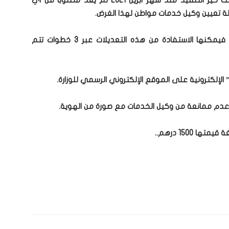
تعديلات قانون الشركات التجارية الأخيرة التي دخلت حيز التنفيذ منذ شهر أبريل 2021 لم يعد مطلوباً من أي
ة تعيين وكيل خدمات مواطن لهذا الغرض.
وبينت أنه بالنسبة لفروع الشركات القائمة حالياً فيمكنها الاستفادة من هذه التعديلات عبر 3 خطوات تتم
لإلكترونية على الموقع الإلكتروني الرسمي للوزارة.
ة عدم ممانعة من وكيل الخدمات مع صورة من الهوية.
1500 درهم..