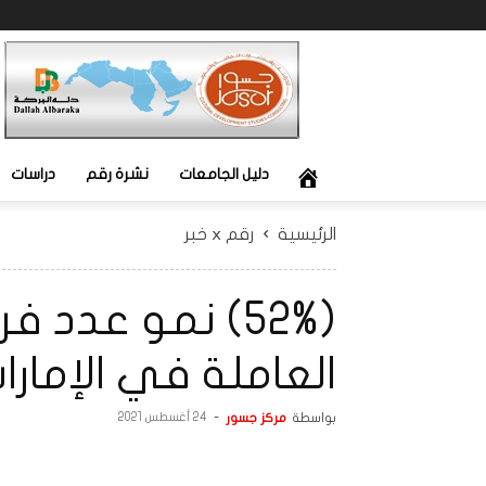
جسور
دليل الجامعات
نشرة رقم
دراسات
الرئيسية
رقم x خبر
(52%) نمو عدد 
العاملة في الإمارات خلال
بواسطة
مركز جسور
-
24 أغسطس 2021