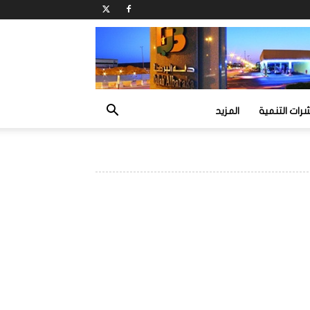
ات التنمية
المزيد