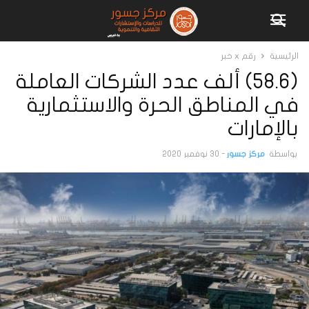
الرئيسية
رقم x خبر
(58.6) ألف عدد الشركات العاملة
في المناطق الحرة والاستثمارية
بالإمارات
بواسطة
مركز جسور
-
30 نوفمبر 2020