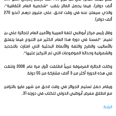
ألف دولار)، فيما يحصل الفائز بلقب “شخصية العام الثقافية”،
والذي سيعلن عنه في وقت لاحق، على مليون درهم (نحو 270
ألف دولار).
وقال رئيس مركز أبوظبي للغة العربية والأمين العام للجائزة علي بن
تميم: “لمسنا في دورة هذا العام الكثير من التنوع فيما يتعلق
بالأساليب والطرح واللغة والأنماط البحثية التي امتازت بالتجديد
والشمولية وحداثة الموضوعات التي تم التركيز عليها”.
وكانت الجائزة المرموقة عربياً انطلقت لأول مرة عام 2006 وتلقت
في هذه الدورة أكثر من 3 آلاف مشاركة من 55 دولة.
ويقام حفل تسليم الجوائز في وقت لاحق من شهر مايو بالتزامن
مع انطلاق معرض أبوظبي الدولي للكتاب في دورته 31..
الرابط: