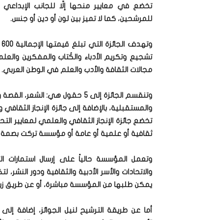
تخضع في معايير منحها إلّا للجانب الإبداعي د
للمرشحين، كما لا تميز بين لون أو دين أو جنس.
تشجيع وتكريم الأدباء والكُتاب والمفكرين والعل
مجالات الثقافة والأدب والعلم في الوطن العربي.
وتنقسم الجائزة إلى 5 حقول هي: الش
والمستقبلية، بالإضافة إلى جائزة الإنجاز الثقافي
تخضع جائزة الإنجاز الثقافي والعلمي لمعايير ال
ثقافية أو علمية أو عامة أو مؤسسة تركت بصمة وأث
وتعمل المؤسسة حالياً على إرسال استمارات ا
والاتحادات والأسر الأدبية والثقافية ودور النشر،
يمكن طلبها من المؤسسة مباشرة، أو عن طريق زيار
أما عن طريقة الترشيح لنيل الجوائز، إضافة إلى 