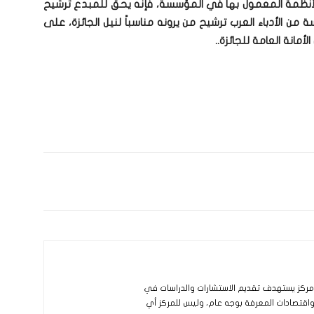
والأنظمة المعمول بها في المؤسسة، فإنه يحق للمبدع ترشيح
من الأدباء العرب ترشيح من يرونه مناسباً لنيل الجائزة، على
انة العامة للجائزة..
و مركز يستهدف تقديم الاستشارات والدراسات في
 واقتصادات المعرفة بوجه عام، وليس للمركز أي