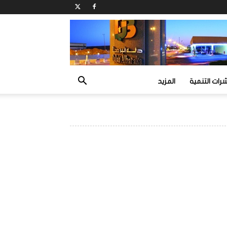
ات التنمية
المزيد