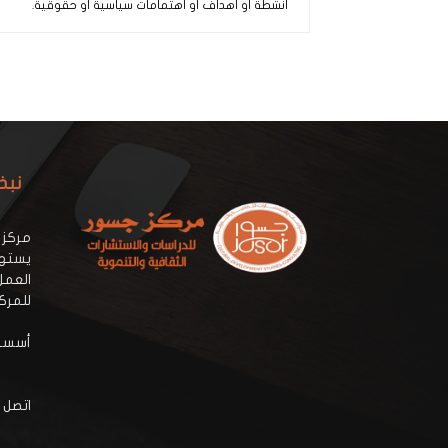
أنشطة أو أهداف أو اهتمامات سياسية أو حقوقية.
نبذ
مركز 
يستهد
العمل
للمرك
أسسه:
اتصل ب