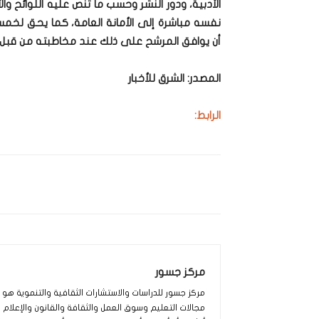
الأدبية، ودور النشر وحسب ما تنص عليه اللوائح 
نفسه مباشرة إلى الأمانة العامة، كما يحق لخمسة 
أن يوافق المرشح على ذلك عند مخاطبته من قبل الأم
المصدر: الشرق للأخبار
الرابط:
مركز جسور
مركز جسور للدراسات والاستشارات الثقافية والتنموية ه
مجالات التعليم وسوق العمل والثقافة والقانون والإعلام