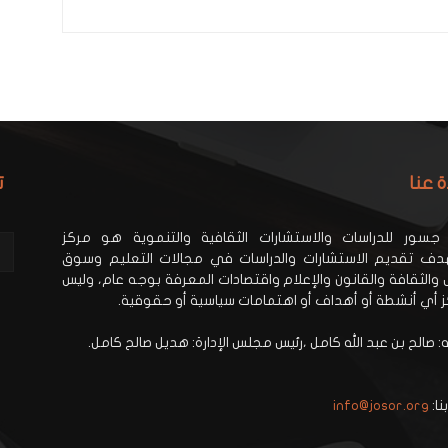
ة عنا
ت
جسور للدراسات والاستشارات الثقافية والتنموية هو مركز
ف تقديم الاستشارات والدراسات في مجالات التعليم وسوق
 والثقافة والقانون والإعلام واقتصادات المعرفة بوجه عام، وليس
ز أي أنشطة أو أهداف أو اهتمامات سياسية أو حقوقية.
 صالح بن عبد الله كامل ،رئيس مجلس الإدارة: هديل صالح كامل.
نا:
info@josor.org