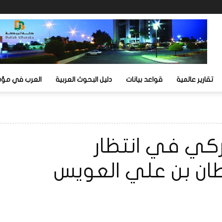
تقارير عالمية
قواعد بيانات
دليل البحوث العربية
العرب في مؤشر
ميركي في انتظار
لطان بن علي العويس