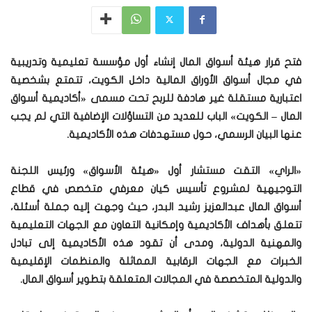
فتح قرار هيئة أسواق المال إنشاء أول مؤسسة تعليمية وتدريبية
في مجال أسواق الأوراق المالية داخل الكويت، تتمتع بشخصية
اعتبارية مستقلة غير هادفة للربح تحت مسمى «أكاديمية أسواق
المال – الكويت» الباب للعديد من التساؤلات الإضافية التي لم يجب
عنها البيان الرسمي، حول مستهدفات هذه الأكاديمية.
«الراي» التقت مستشار أول «هيئة الأسواق» ورئيس اللجنة
التوجيهية لمشروع تأسيس كيان معرفي متخصص في قطاع
أسواق المال عبدالعزيز رشيد البدر، حيث وجهت إليه جملة أسئلة،
تتعلق بأهداف الأكاديمية وإمكانية التعاون مع الجهات التعليمية
والمهنية الدولية، ومدى أن تقود هذه الأكاديمية إلى تبادل
الخبرات مع الجهات الرقابية المماثلة والمنظمات الإقليمية
والدولية المتخصصة في المجالات المتعلقة بتطوير أسواق المال.