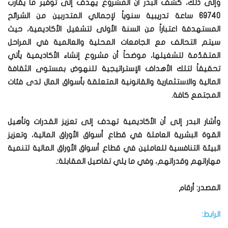
وإلى ذلك، كشف البدر أن المشروع يهدف إلى توفير ما يقارب
69740 ساعة تدريبية سنوياً لإجمالي المتدربين من الشرائح
المستهدفة اعتباراً من السنة الأولى لتشغيل الأكاديمية، حيث
سيتم التحالف مع الجامعات المحلية والعالمية في المراحل
المتقدّمة لتشغيلها، موضحاً أن مشروع إنشاء الأكاديمية يأتي
تحقيقاً لتلك الأهداف الإستراتيجية للنهوض بمستوى الثقافة
المالية والاستثمارية والقانونية المتعلقة بأسواق المال لدى فئات
المجتمع كافة.
وأشار البدر إلى أن الأكاديمية تهدف إلى تعزيز القدرات وتأهيل
القوة البشرية العاملة في قطاع أسواق الأوراق المالية، وتعزيز
البيئة التنافسية للعاملين في قطاع أسواق الأوراق المالية لتنمية
مهاراتهم وقدراتهم، وفي ما يلي تفاصيل المقابلة:.
المصدر: أرقام
الرابط: