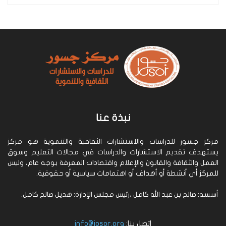
نبذة عنا
مركز جسور للدراسات والاستشارات الثقافية والتنموية هو مركز
يستهدف تقديم الاستشارات والدراسات في مجالات التعليم وسوق
العمل والثقافة والقانون والإعلام واقتصادات المعرفة بوجه عام، وليس
للمركز أي أنشطة أو أهداف أو اهتمامات سياسية أو حقوقية.
أسسه: صالح بن عبد الله كامل ،رئيس مجلس الإدارة: هديل صالح كامل.
اتصل بنا:
info@josor.org