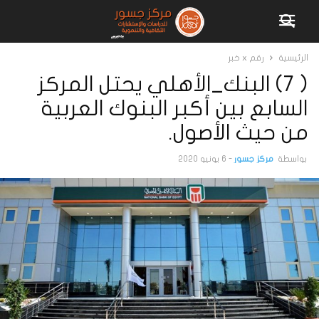
الرئيسية
رقم x خبر
( 7) البنك_الأهلي يحتل المركز
السابع بين أكبر البنوك العربية
من حيث الأصول.
بواسطة
مركز جسور
-
6 يونيو 2020