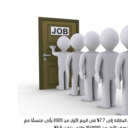
وزيرة التخطيط والتنمية الاقتصادية: انخفاض معدل البطالة إلى 7.7% فى الربع الأول من 2020 يأتى متسقًا مع