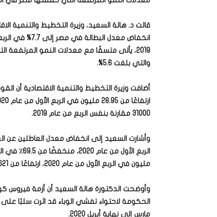
معدلات النمو المرتفعة التي حققتها مصر في النصف الأول من /2020
قالت د. هالة السعيد، وزيرة التخطيط والتنمية الاقت
والتي بلغت 5.6%.
31000 مقارنة بنفس الربع من عام 2019.
مليون في الربع الأول من عام 2020، ارتفاعًا من 26.621 مليون في الربع الرابع من عام 2019.
مارس إلى نهاية أبريل 2020.