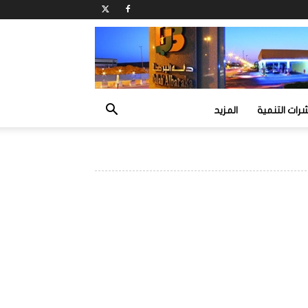
ات التنمية
المزيد