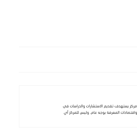
و مركز يستهدف تقديم الاستشارات والدراسات في
 واقتصادات المعرفة بوجه عام، وليس للمركز أي