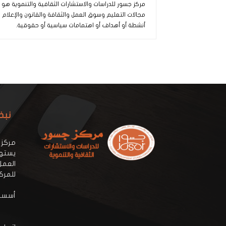
مركز جسور للدراسات والاستشارات الثقافية والتنموية ه
مجالات التعليم وسوق العمل والثقافة والقانون والإعلام
أنشطة أو أهداف أو اهتمامات سياسية أو حقوقية.
نبذ
مركز 
يستهد
العمل
للمرك
أسسه: