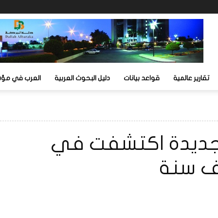
تقارير عالمية
قواعد بيانات
دليل البحوث العربية
العرب في مؤشر
ة جديدة اكتشفت في