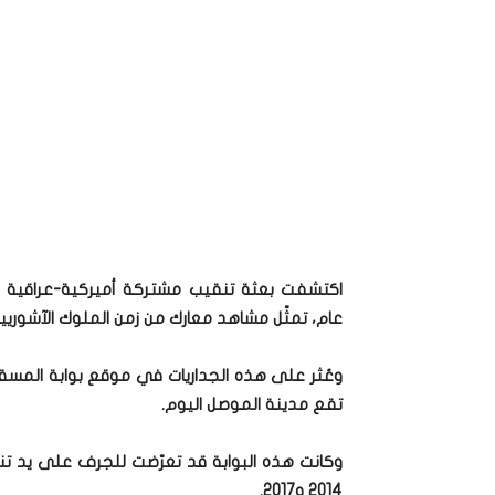
اكتشفت بعثة تنقيب مشتركة أميركية-عراقية ف
عام، تمثّل مشاهد معارك من زمن الملوك الآشوريين
وعُثر على هذه الجداريات في موقع بوابة المسقى 
تقع مدينة الموصل اليوم.
وكانت هذه البوابة قد تعرّضت للجرف على يد ت
2014 و2017.