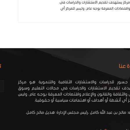
و مركز يستهدف تقديم الاستشارات والدراسات في
 واقتصادات المعرفة بوجه عام، وليس للمركز أي
ة عنا
ت
جسور للدراسات والاستشارات الثقافية والتنموية هو مركز
ف تقديم الاستشارات والدراسات في مجالات التعليم وسوق
 والثقافة والقانون والإعلام واقتصادات المعرفة بوجه عام، وليس
ز أي أنشطة أو أهداف أو اهتمامات سياسية أو حقوقية.
 صالح بن عبد الله كامل ،رئيس مجلس الإدارة: هديل صالح كامل.