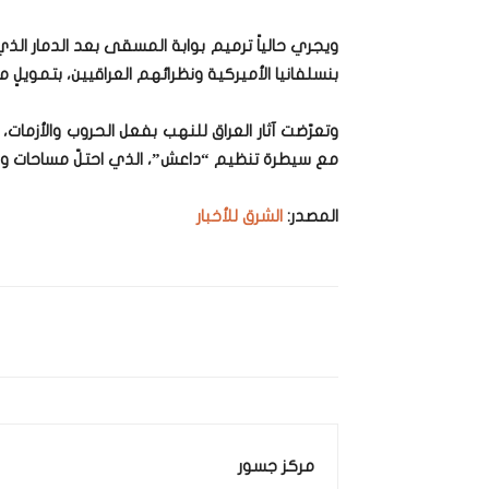
ويجري حالياً ترميم بوابة المسقى بعد الدمار ال
بنسلفانيا الأميركية ونظرائهم العراقيين، بتمويلٍ 
مع سيطرة تنظيم “داعش”، الذي احتلّ مساحات واس
المصدر:
الشرق للأخبار
مركز جسور