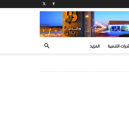
ات التنمية
المزيد