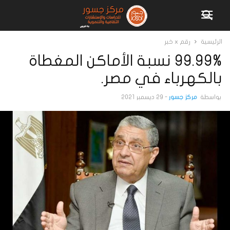
الرئيسية
رقم x خبر
99.99% نسبة الأماكن المغطاة
بالكهرباء في مصر.
بواسطة
مركز جسور
-
29 ديسمبر 2021