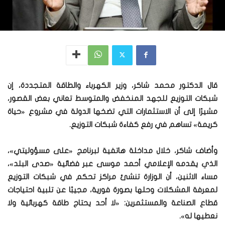
قال الدكتور محمد شاكر، وزير الكهرباء والطاقة المتجددة، إن
شبكات التوزيع للجهد المنخفض والمتوسط تعاني بعض القصور،
مشيرًا إلى أن الاستثمارات التي تضخها الدولة في مشروع «حياة
كريمة» تساهم في رفع كفاءة شبكات التوزيع.
وأضاف شاكر، خلال مداخلة هاتفية لبرنامج «على مسؤوليتي»،
الذي يقدمه الإعلامي أحمد موسى عبر فضائية «صدى البلد»،
مساء الاثنين، أن الوزارة تنشئ مراكز تحكم في شبكات التوزيع
لمعرفة المشكلات وحلها بصورة فورية، مجيبًا عن تلبية احتياجات
قطاع الصناعة والمستثمرين: «لا أحد يحتاج طاقة كهربائية ولا
نعطيها له».