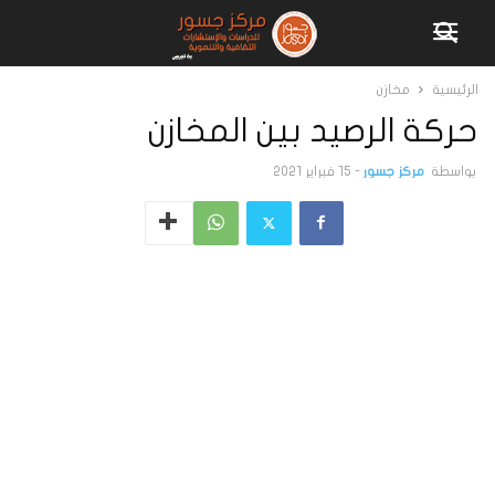
الرئيسية
مخازن
حركة الرصيد بين المخازن
بواسطة
مركز جسور
-
15 فبراير 2021