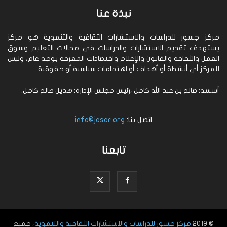
نبذة عنا
مركز جسور للدراسات والاستشارات الثقافية والتنموية هو مركز
يستهدف تقديم الاستشارات والدراسات في مجالات التعليم وسوق
العمل والثقافة والقانون والإعلام واقتصادات المعرفة بوجه عام، وليس
للمركز أي أنشطة أو أهداف أو اهتمامات سياسية أو حقوقية.
أسسه: صالح بن عبد الله كامل ،رئيس مجلس الإدارة: هديل صالح كامل.
اتصل بنا:
info@josor.org
تابعنا
© 2019
مركز جسور للدراسات والاستشارات الثقافية والتنموية
، جميع